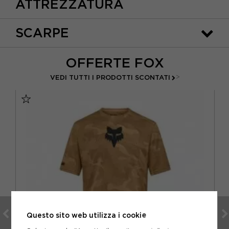
ATTREZZATURA
SCARPE
OFFERTE FOX
>
VEDI TUTTI I PRODOTTI SCONTATI
Questo sito web utilizza i cookie