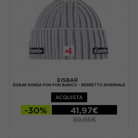
EISBAR
EISBAR RONDA PON PON BIANCO - BERRETTO INVERNALE
ACQUISTA
-30%
41,97€
59,95€
TU