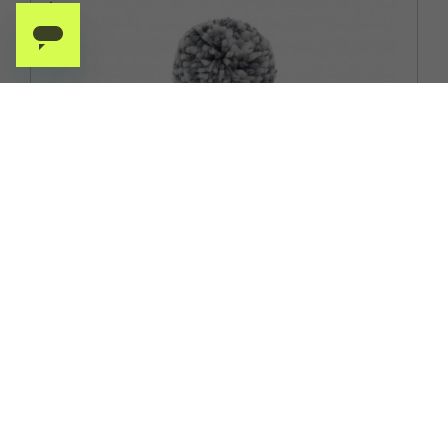
EISBAR
EISBAR REFOCUS POMPON GRIGIO - BERRETTO INVERNALE
ACQUISTA