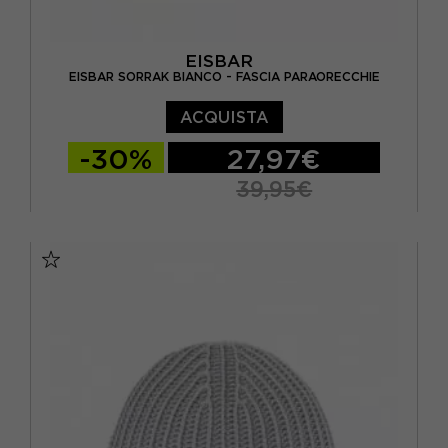
EISBAR
EISBAR SORRAK BIANCO - FASCIA PARAORECCHIE
ACQUISTA
-30%
27,97€
39,95€
TU