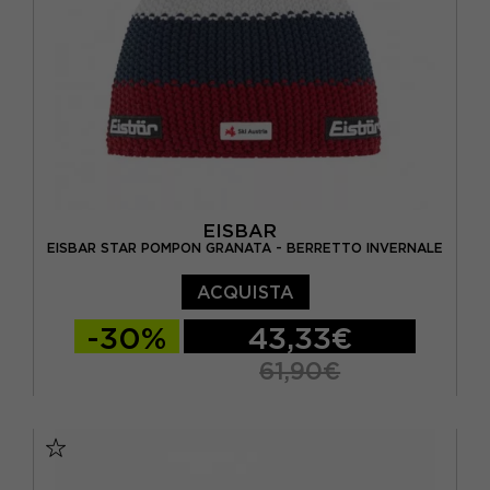
EISBAR
EISBAR STAR POMPON GRANATA - BERRETTO INVERNALE
ACQUISTA
-30%
43,33€
61,90€
TU