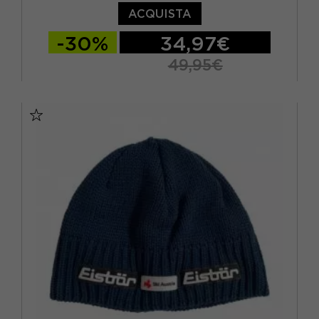
ACQUISTA
-30%
34,97€
49,95€
TU