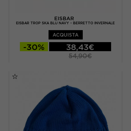
EISBAR
EISBAR TROP SKA BLU NAVY - BERRETTO INVERNALE
ACQUISTA
-30%
38,43€
54,90€
TU