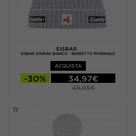
EISBAR
EISBAR SORRAK BIANCO - BERRETTO INVERNALE
ACQUISTA
-30%
34,97€
49,95€
TU