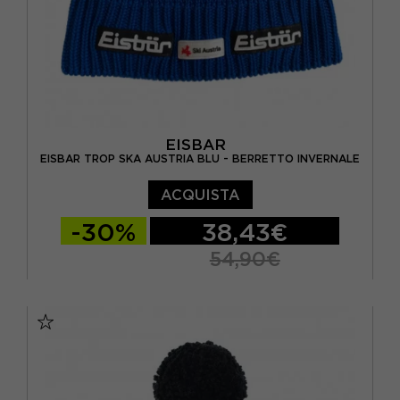
EISBAR
EISBAR TROP SKA AUSTRIA BLU - BERRETTO INVERNALE
ACQUISTA
-30%
38,43€
54,90€
TU