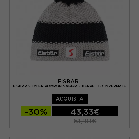
EISBAR
EISBAR STYLER POMPON SABBIA - BERRETTO INVERNALE
ACQUISTA
-30%
43,33€
61,90€
TU