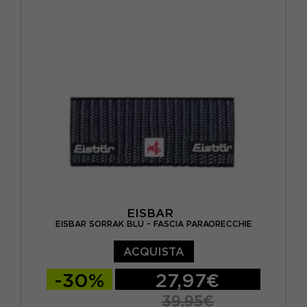
EISBAR
EISBAR SORRAK BLU - FASCIA PARAORECCHIE
ACQUISTA
-30%
27,97€
39,95€