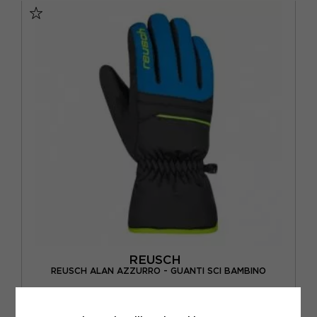
REUSCH
REUSCH ALAN AZZURRO - GUANTI SCI BAMBINO
ACQUISTA