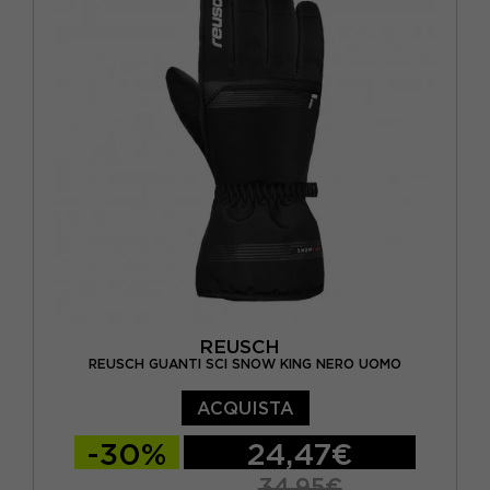
REUSCH
REUSCH GUANTI SCI SNOW KING NERO UOMO
ACQUISTA
-30%
24,47€
34,95€