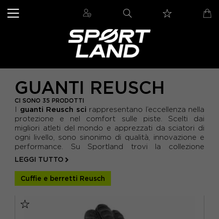
GUANTI REUSCH
CI SONO 35 PRODOTTI
guanti Reusch sci
I
rappresentano l’eccellenza nella
protezione e nel comfort sulle piste. Scelti dai
migliori atleti del mondo e apprezzati da sciatori di
ogni livello, sono sinonimo di qualità, innovazione e
performance. Su Sportland trovi la collezione
completa dei
guanti sci Reusch
, progettati per
LEGGI TUTTO
offrire calore, precisione e resistenza in o...
Cuffie e berretti Reusch