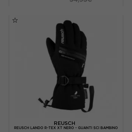
10
8
8.5
9
9.5
REUSCH
REUSCH LANDO R-TEX XT NERO - GUANTI SCI BAMBINO