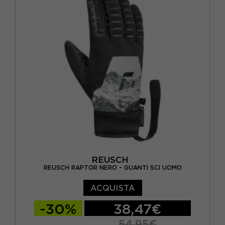
REUSCH
REUSCH RAPTOR NERO - GUANTI SCI UOMO
ACQUISTA
-30%
38,47€
54,95€