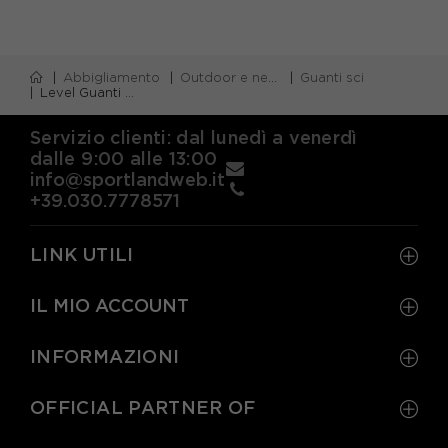
Abbigliamento
Outdoor e neve
Guanti sci
Level Guanti Sci Lucky Giallo Bambino
Servizio clienti: dal lunedì a venerdì
dalle 9:00 alle 13:00
info@sportlandweb.it
+39.030.7778571
LINK UTILI
IL MIO ACCOUNT
INFORMAZIONI
OFFICIAL PARTNER OF