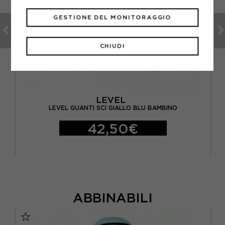
GESTIONE DEL MONITORAGGIO
CHIUDI
LEVEL
NO
LEVEL GUANTI SCI GIALLO BLU BAMBINO
42,50€
ABBINABILI