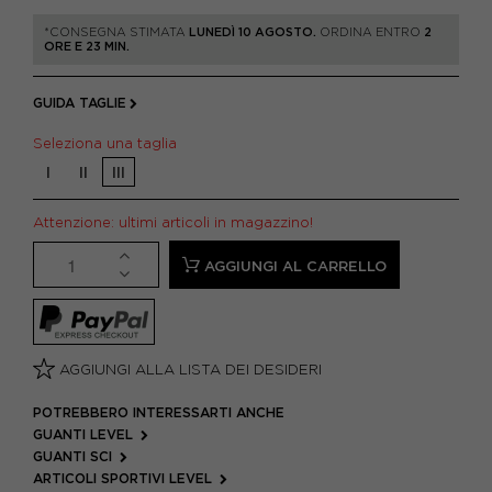
*CONSEGNA STIMATA
LUNEDÌ 10 AGOSTO.
ORDINA ENTRO
2
ORE E 23 MIN.
GUIDA TAGLIE
Seleziona una taglia
I
II
III
Attenzione: ultimi articoli in magazzino!
AGGIUNGI AL CARRELLO
AGGIUNGI ALLA LISTA DEI DESIDERI
POTREBBERO INTERESSARTI ANCHE
GUANTI LEVEL
GUANTI SCI
ARTICOLI SPORTIVI LEVEL