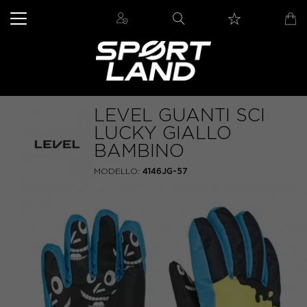
LEVEL GUANTI SCI
LUCKY GIALLO
BAMBINO
MODELLO:
4146JG-57