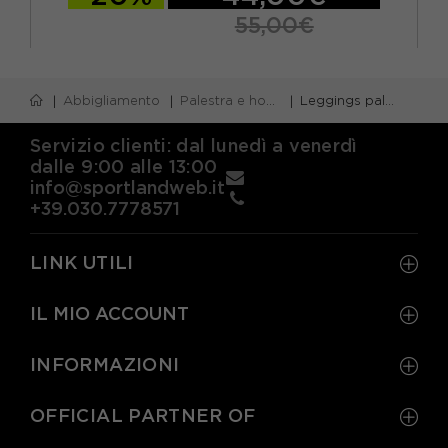
55,00€
XS
S
M
L
Abbigliamento
Palestra e home gym
Leggings palestra
Servizio clienti: dal lunedì a venerdì
dalle 9:00 alle 13:00
info@sportlandweb.it
+39.030.7778571
LINK UTILI
IL MIO ACCOUNT
INFORMAZIONI
OFFICIAL PARTNER OF