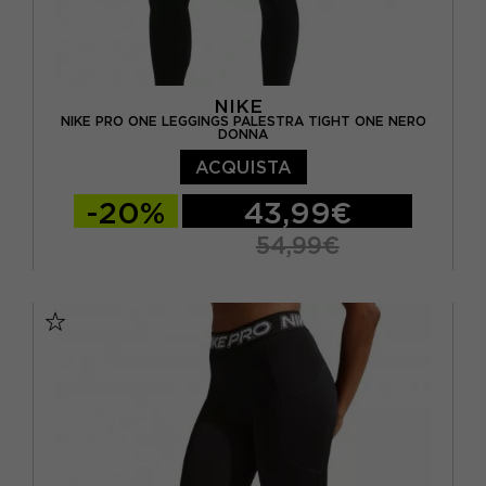
NIKE
NIKE PRO ONE LEGGINGS PALESTRA TIGHT ONE NERO
DONNA
ACQUISTA
-20%
43,99€
54,99€
XS
S
M
L