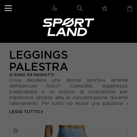
LEGGINGS
PALESTRA
CI SONO 153 PRODOTTI
Cosa desidera una donna sportiva amante
dell’esercizio fisico? Comodità, leggerezza,
traspirabilità e un pizzico di motivazione per
mantenere sempre alta la concentrazione durante
l’allenamento. Per tutto ciò esiste una soluzione: i
pantaloni leggings da palestra
. Il tessuto
LEGGI TUTTO
elasticizzato li rende avvolgenti...