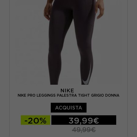
NIKE
NIKE PRO LEGGINGS PALESTRA TIGHT GRIGIO DONNA
ACQUISTA
-20%
39,99€
49,99€