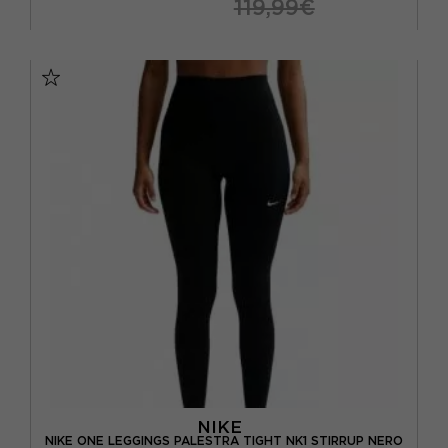
119,99€
XS
S
M
L
NIKE
NIKE ONE LEGGINGS PALESTRA TIGHT NK1 STIRRUP NERO