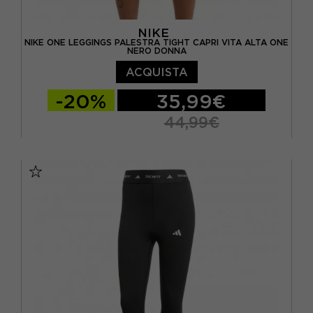
NIKE
NIKE ONE LEGGINGS PALESTRA TIGHT CAPRI VITA ALTA ONE
NERO DONNA
ACQUISTA
-20%
35,99€
44,99€
XS
S
M
L