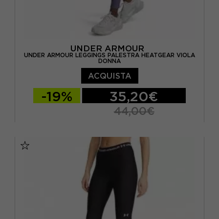
UNDER ARMOUR
UNDER ARMOUR LEGGINGS PALESTRA HEATGEAR VIOLA
DONNA
ACQUISTA
-19%
35,20€
44,00€
XS
S
M
L