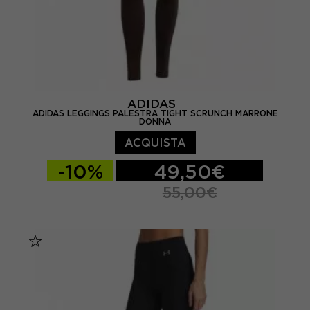
ADIDAS
ADIDAS LEGGINGS PALESTRA TIGHT SCRUNCH MARRONE
DONNA
ACQUISTA
-10%
49,50€
55,00€
XS
S
M
L