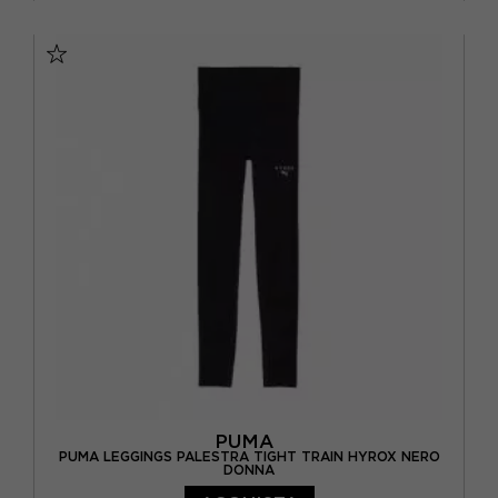
XS
S
M
L
PUMA
PUMA LEGGINGS PALESTRA TIGHT TRAIN HYROX NERO
DONNA