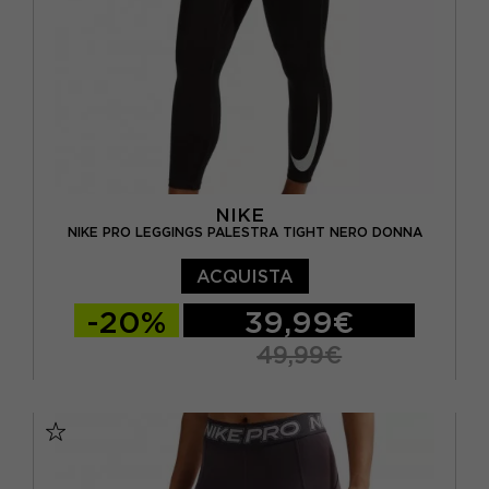
NIKE
NIKE PRO LEGGINGS PALESTRA TIGHT NERO DONNA
ACQUISTA
-20%
39,99€
49,99€
XS
S
M
L