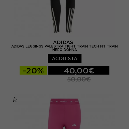
ADIDAS
ADIDAS LEGGINGS PALESTRA TIGHT TRAIN TECH FIT TRAIN
NERO DONNA
ACQUISTA
-20%
40,00€
50,00€
XS
S
M
L