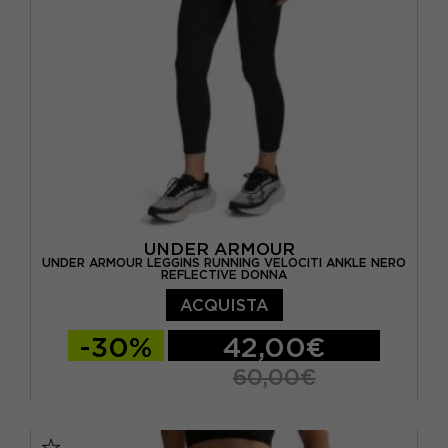
UNDER ARMOUR
UNDER ARMOUR LEGGINS RUNNING VELOCITI ANKLE NERO
REFLECTIVE DONNA
ACQUISTA
-30%
42,00€
60,00€
XS
S
M