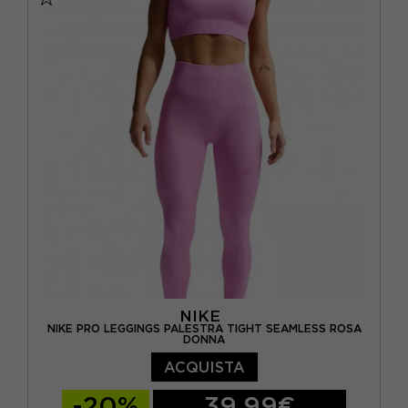
NIKE
NIKE PRO LEGGINGS PALESTRA TIGHT SEAMLESS ROSA
DONNA
ACQUISTA
-20%
39,99€