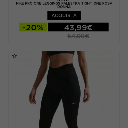
NIKE PRO ONE LEGGINGS PALESTRA TIGHT ONE ROSA
DONNA
ACQUISTA
-20%
43,99€
54,99€
XS
S
M
L