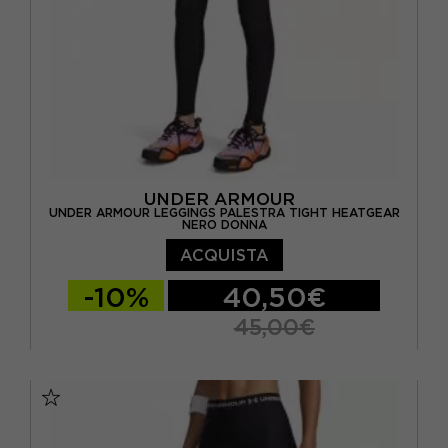
UNDER ARMOUR
UNDER ARMOUR LEGGINGS PALESTRA TIGHT HEATGEAR
NERO DONNA
ACQUISTA
-10%
40,50€
45,00€
XS
S
M
L