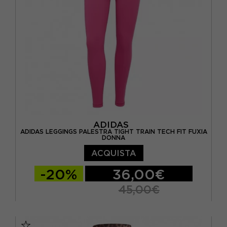
ADIDAS
ADIDAS LEGGINGS PALESTRA TIGHT TRAIN TECH FIT FUXIA
DONNA
ACQUISTA
-20%
36,00€
45,00€
XS
S
M
L