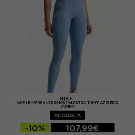
NIKE
NIKE UNIVERSA LEGGINGS PALESTRA TIGHT AZZURRO
DONNA
ACQUISTA
-10%
107,99€