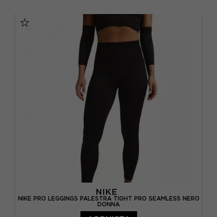
XS
S
M
L
NIKE
NIKE PRO LEGGINGS PALESTRA TIGHT PRO SEAMLESS NERO
DONNA