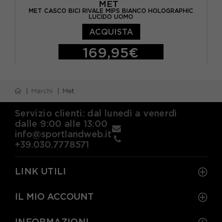
MET
MET CASCO BICI RIVALE MIPS BIANCO HOLOGRAPHIC
LUCIDO UOMO
ACQUISTA
169,95€
S
M
L
Marchi
Met
Servizio clienti: dal lunedì a venerdì
dalle 9:00 alle 13:00
info@sportlandweb.it
+39.030.7778571
LINK UTILI
IL MIO ACCOUNT
INFORMAZIONI