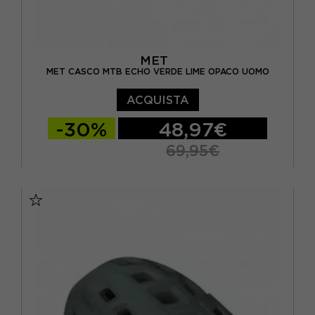
MET
MET CASCO MTB ECHO VERDE LIME OPACO UOMO
ACQUISTA
-30%
48,97€
69,95€
M