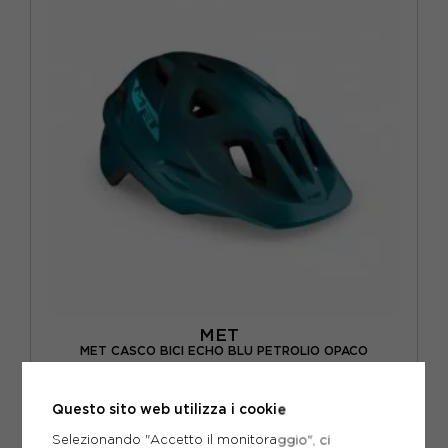
MET
MET CASCO BICI ECHO BLU PETROLIO OPACO
ACQUISTA
Questo sito web utilizza i cookie
-10%
62,96€
Selezionando "Accetto il monitoraggio", ci