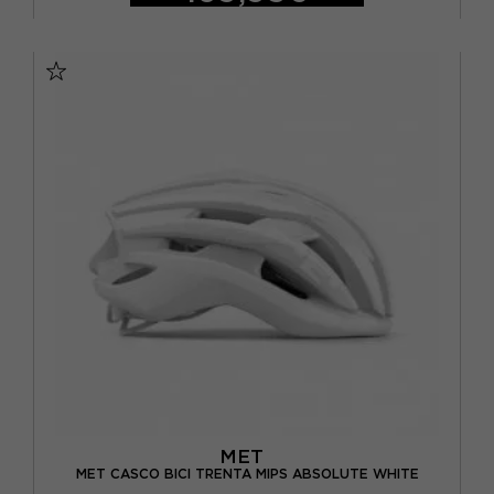
S
M
L
MET
MET CASCO BICI TRENTA MIPS ABSOLUTE WHITE