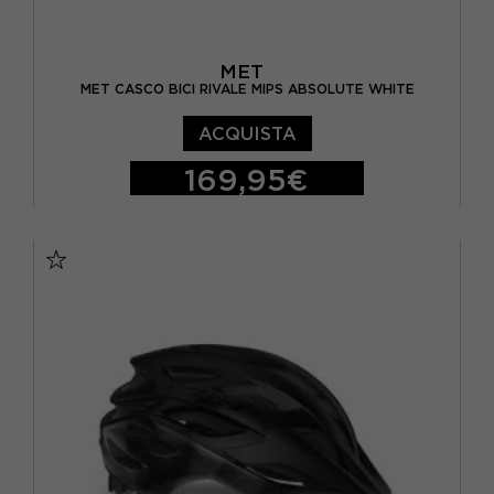
MET
MET CASCO BICI RIVALE MIPS ABSOLUTE WHITE
ACQUISTA
169,95€
S
M
L