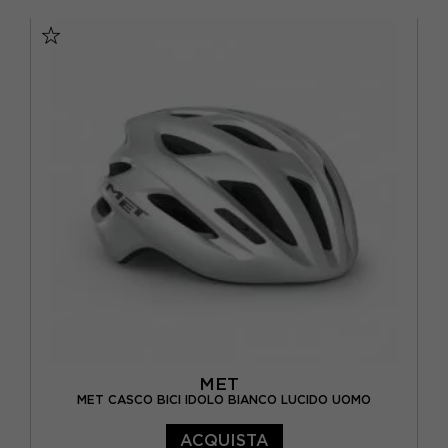
S
M
L
MET
MET CASCO BICI IDOLO BIANCO LUCIDO UOMO
ACQUISTA