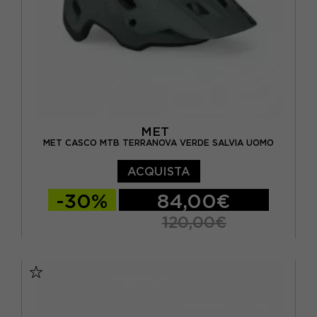
MET
MET CASCO MTB TERRANOVA VERDE SALVIA UOMO
ACQUISTA
-30%
84,00€
120,00€
M
L