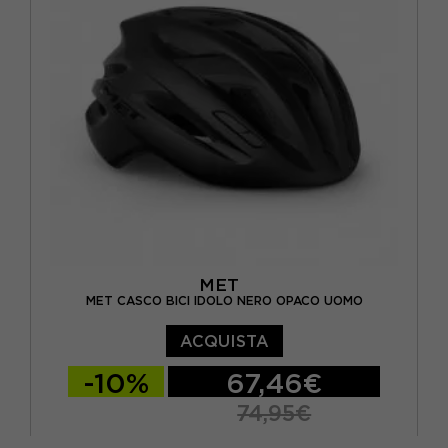
MET
MET CASCO BICI IDOLO NERO OPACO UOMO
ACQUISTA
-10%
67,46€
74,95€