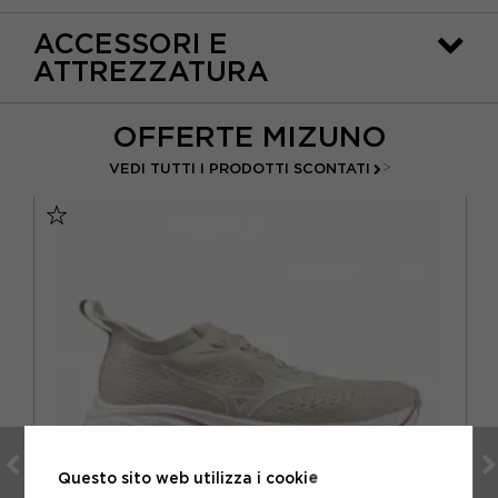
ACCESSORI E
ATTREZZATURA
OFFERTE MIZUNO
>
VEDI TUTTI I PRODOTTI SCONTATI
Questo sito web utilizza i cookie