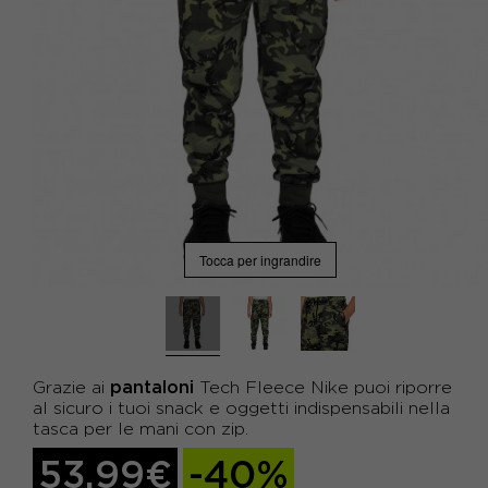
Tocca per ingrandire
pantaloni
Grazie ai
Tech Fleece Nike puoi riporre
al sicuro i tuoi snack e oggetti indispensabili nella
tasca per le mani con zip.
53,99€
-40%