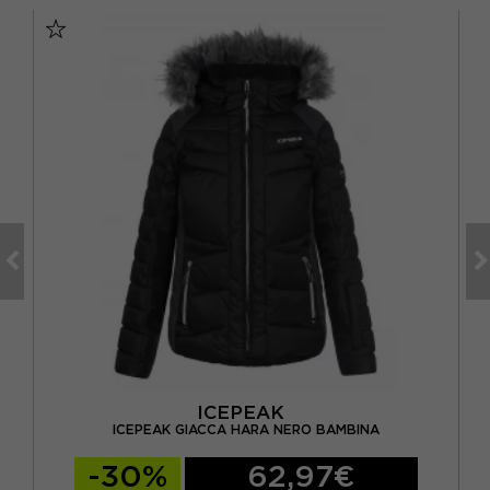
ICEPEAK
NO
ICEPEAK GIACCA HARA NERO BAMBINA
-30%
62,97€