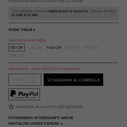
SPEDIZIONE GRATUITA A PARTIRE DA 99,00€
*CONSEGNA STIMATA
MERCOLEDÌ 12 AGOSTO.
ORDINA ENTRO
22 ORE E 50 MIN.
GUIDA TAGLIE
Seleziona una taglia
116 CM
128 CM
140 CM
152 CM
164 CM
176 CM
Attenzione: ultimi articoli in magazzino!
AGGIUNGI AL CARRELLO
AGGIUNGI ALLA LISTA DEI DESIDERI
POTREBBERO INTERESSARTI ANCHE
PANTALONI LUNGHI ICEPEAK