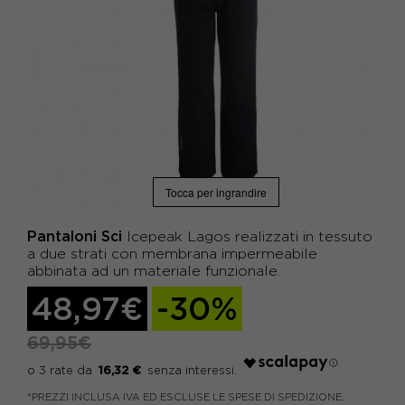
Tocca per ingrandire
Pantaloni Sci
Icepeak Lagos realizzati in tessuto
a due strati con membrana impermeabile
abbinata ad un materiale funzionale.
48,97€
-30%
69,95€
16,32 €
*PREZZI INCLUSA IVA ED ESCLUSE LE SPESE DI SPEDIZIONE.