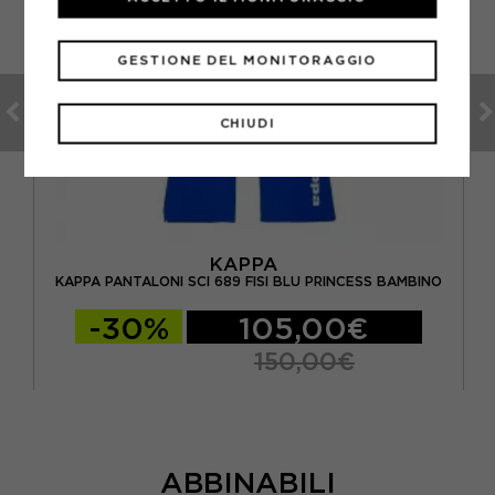
GESTIONE DEL MONITORAGGIO
CHIUDI
KAPPA
BINO
KAPPA PANTALONI SCI 689 FISI BLU PRINCESS BAMBINO
-30%
105,00€
150,00€
ABBINABILI