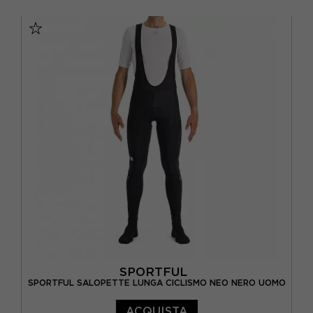
S
M
L
XL
XXL
3XL
SPORTFUL
SPORTFUL SALOPETTE LUNGA CICLISMO NEO NERO UOMO
ACQUISTA