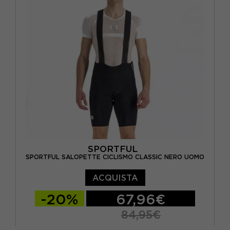
SPORTFUL
SPORTFUL SALOPETTE CICLISMO CLASSIC NERO UOMO
ACQUISTA
-20%
67,96€
84,95€