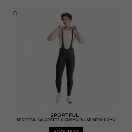
S
M
L
XL
XXL
SPORTFUL
SPORTFUL SALOPETTE CICLISMO PULSE NERO UOMO
ACQUISTA