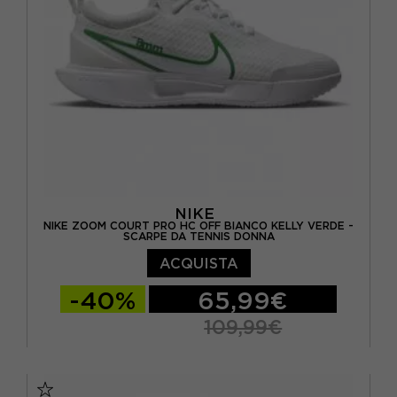
NIKE
NIKE ZOOM COURT PRO HC OFF BIANCO KELLY VERDE -
SCARPE DA TENNIS DONNA
ACQUISTA
-40%
65,99€
109,99€
EUR 37,5 / US 6,5
EUR 38 / US 7