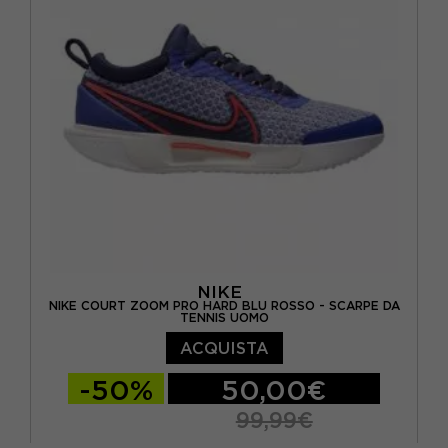
EUR 42 / US 10
NIKE
NIKE COURT ZOOM PRO HARD BLU ROSSO - SCARPE DA
TENNIS UOMO
ACQUISTA
-50%
50,00€
99,99€