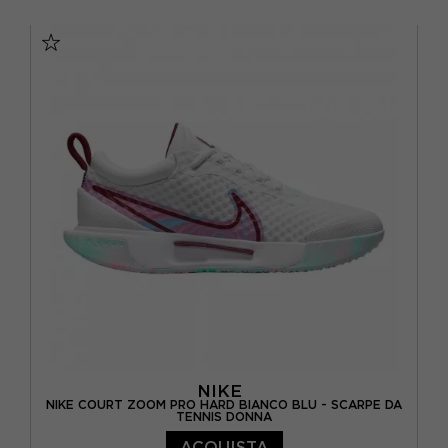
EUR 40 / US 7
EUR 40,5 / US 7,5
EUR 41 / US 8
EUR 42 / US 8,5
EUR 42,5 / US 9
EUR 43 / US 9.5
EUR 44 / US 10
EUR 44,5 / US 10,5
EUR 45 / US 11
EUR 45,5 / US 11,5
EUR 46 / US 12
NIKE
NIKE COURT ZOOM PRO HARD BIANCO BLU - SCARPE DA
TENNIS DONNA
ACQUISTA