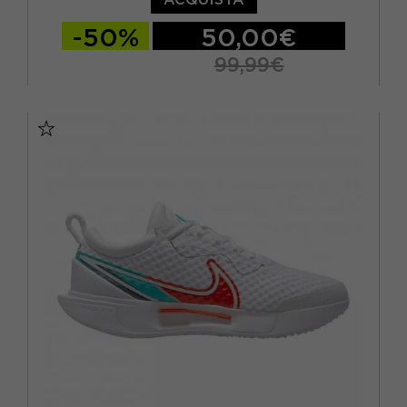
-50%
50,00€
99,99€
EUR 36,5 / US 6
EUR 37,5 / US 6,5
EUR 38 / US 7
EUR 38,5 / US 7,5
EUR 39 / US 8
EUR 40 / US 8,5
EUR 40,5 / US 9
EUR 41 / US 9,5