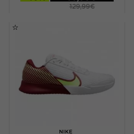
129,99€
EUR 37,5 / US 6,5
EUR 38 / US 7
EUR 38,5 / US 7,5
EUR 39 / US 8
EUR 40 / US 8,5
EUR 40,5 / US 9
EUR 41 / US 9,5
NIKE