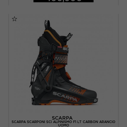
26.5
27.5
28.5
29,5
30,5
SCARPA
SCARPA SCARPONI SCI ALPINISMO F1 LT CARBON ARANCIO
UOMO