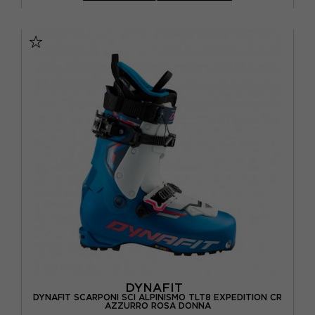
26.5
27.5
28.5
29
29,5
30,5
DYNAFIT
DYNAFIT SCARPONI SCI ALPINISMO TLT8 EXPEDITION CR
AZZURRO ROSA DONNA