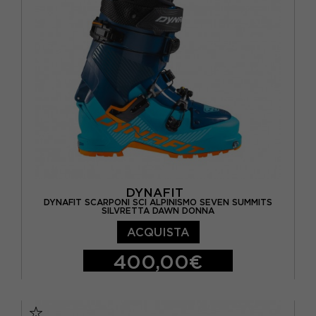
DYNAFIT
DYNAFIT SCARPONI SCI ALPINISMO SEVEN SUMMITS
SILVRETTA DAWN DONNA
ACQUISTA
400,00€
23.5
24.5
25.5
26.5