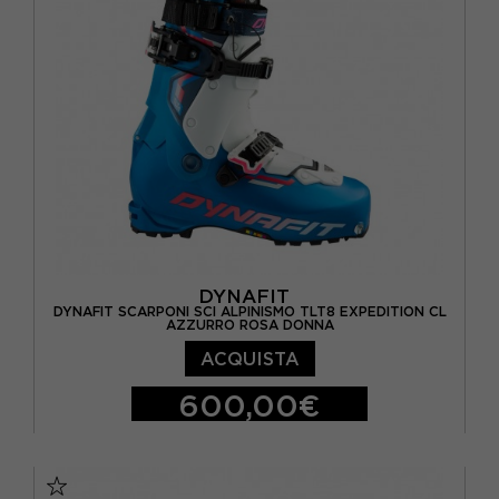
DYNAFIT
DYNAFIT SCARPONI SCI ALPINISMO TLT8 EXPEDITION CL
AZZURRO ROSA DONNA
ACQUISTA
600,00€
24.5
25
25.5
26
26.5