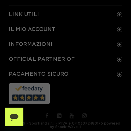
LINK UTILI
IL MIO ACCOUNT
INFORMAZIONI
OFFICIAL PARTNER OF
PAGAMENTO SICURO
© 2026 - Sportland s.r.l. - P.IVA e CF 03072480175 powered
by Shock-Wave.it