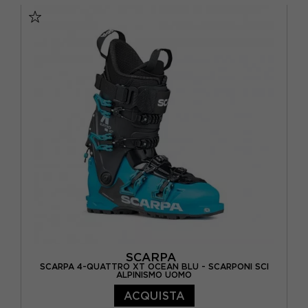
29.5
30
SCARPA
SCARPA 4-QUATTRO XT OCEAN BLU - SCARPONI SCI
ALPINISMO UOMO
ACQUISTA