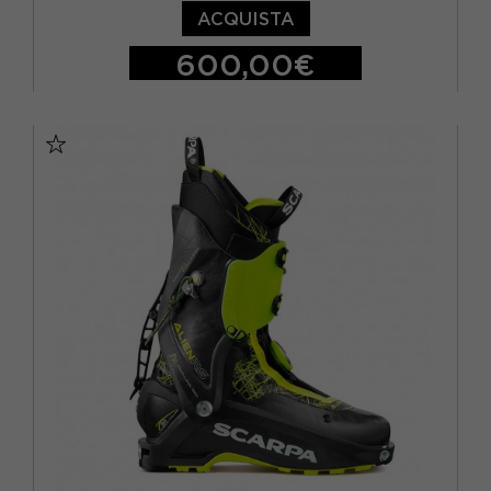
ACQUISTA
600,00€
23.5
24.5
25.5
26.5