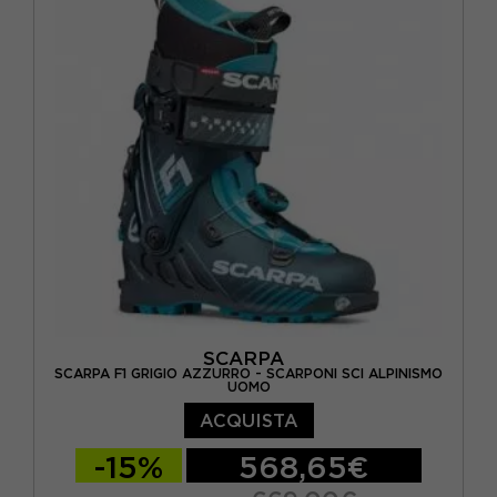
SCARPA
SCARPA F1 GRIGIO AZZURRO - SCARPONI SCI ALPINISMO
UOMO
ACQUISTA
-15%
568,65€