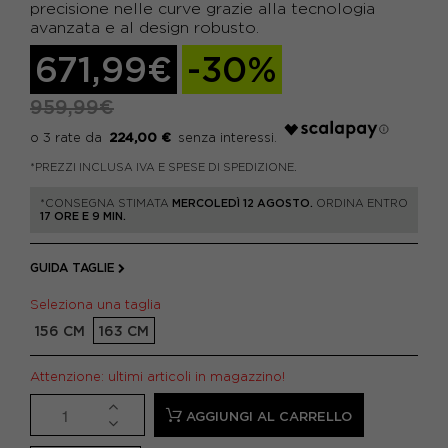
precisione nelle curve grazie alla tecnologia
avanzata e al design robusto.
671,99€
-30%
959,99€
224,00 €
*PREZZI INCLUSA IVA E SPESE DI SPEDIZIONE.
*CONSEGNA STIMATA
MERCOLEDÌ 12 AGOSTO.
ORDINA ENTRO
17 ORE E 9 MIN.
GUIDA TAGLIE
Seleziona una taglia
156 CM
163 CM
Attenzione: ultimi articoli in magazzino!
AGGIUNGI AL CARRELLO