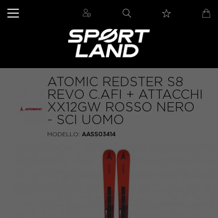
ATOMIC REDSTER S8
REVO C.AFI + ATTACCHI
XX12GW ROSSO NERO
- SCI UOMO
MODELLO:
AASS03414