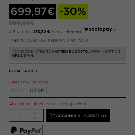
699,97€
-30%
999,95€
233,32 €
*PREZZI INCLUSA IVA E SPESE DI SPEDIZIONE.
*CONSEGNA STIMATA
MARTEDÌ 11 AGOSTO.
ORDINA ENTRO
2
ORE E 6 MIN.
GUIDA TAGLIE
Seleziona una taglia
168 CM
173 CM
Attenzione: ultimi articoli in magazzino!
AGGIUNGI AL CARRELLO