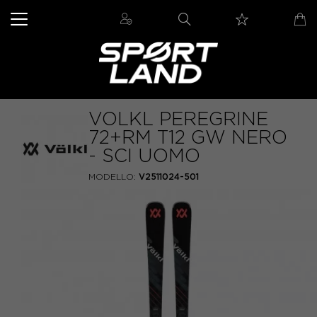
VOLKL PEREGRINE
72+RM T12 GW NERO
- SCI UOMO
MODELLO:
V2511024-501