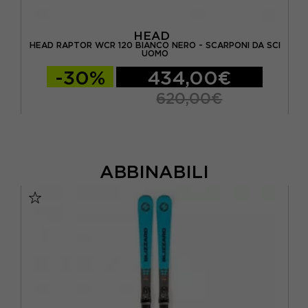
HEAD
HEAD RAPTOR WCR 120 BIANCO NERO - SCARPONI DA SCI
MO
UOMO
-30%
434,00€
620,00€
ABBINABILI