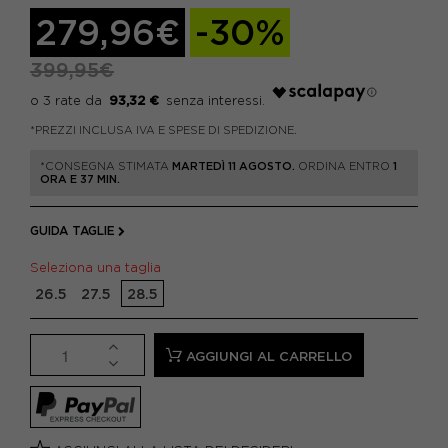
279,96€
-30%
399,95€
93,32 €
*PREZZI INCLUSA IVA E SPESE DI SPEDIZIONE.
*CONSEGNA STIMATA
MARTEDÌ 11 AGOSTO.
ORDINA ENTRO
1
ORA E 37 MIN.
GUIDA TAGLIE
Seleziona una taglia
26.5
27.5
28.5
AGGIUNGI AL CARRELLO