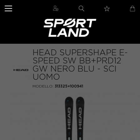
HEAD SUPERSHAPE E-
SPEED SW BB+PRD12
GW NERO BLU - SCI
UOMO
MODELLO:
313325+100941