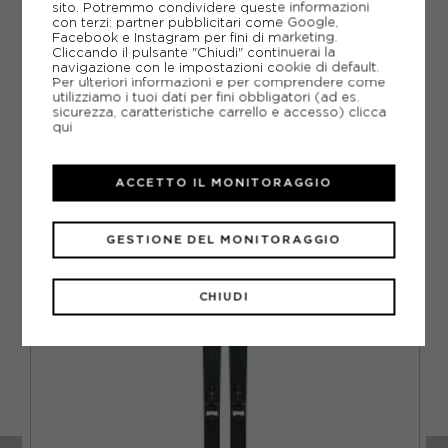
sito. Potremmo condividere queste informazioni
con terzi: partner pubblicitari come Google,
Facebook e Instagram per fini di marketing.
Cliccando il pulsante "Chiudi" continuerai la
PIÙ INFORMAZIONI
navigazione con le impostazioni cookie di default.
Per ulteriori informazioni e per comprendere come
utilizziamo i tuoi dati per fini obbligatori (ad es.
SCHEDA TECNICA
sicurezza, caratteristiche carrello e accesso)
clicca
qui
GUIDA ALLE TAGLIE
ACCETTO IL MONITORAGGIO
CONSIGLIATI DA NOI
GESTIONE DEL MONITORAGGIO
CHIUDI