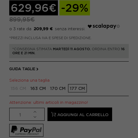
629,96€
-29%
899,95€
209,99 €
*PREZZI INCLUSA IVA E SPESE DI SPEDIZIONE.
*CONSEGNA STIMATA
MARTEDÌ 11 AGOSTO.
ORDINA ENTRO
16
ORE E 21 MIN.
GUIDA TAGLIE
Seleziona una taglia
156 CM
163 CM
170 CM
177 CM
Attenzione: ultimi articoli in magazzino!
AGGIUNGI AL CARRELLO