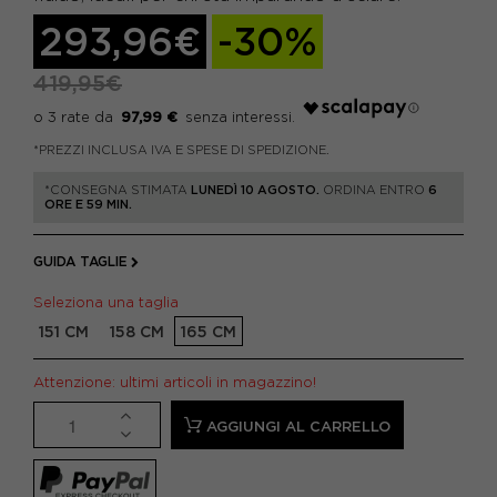
293,96€
-30%
419,95€
97,99 €
*PREZZI INCLUSA IVA E SPESE DI SPEDIZIONE.
*CONSEGNA STIMATA
LUNEDÌ 10 AGOSTO.
ORDINA ENTRO
6
ORE E 59 MIN.
GUIDA TAGLIE
Seleziona una taglia
151 CM
158 CM
165 CM
Attenzione: ultimi articoli in magazzino!
AGGIUNGI AL CARRELLO