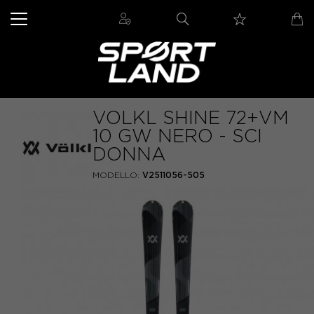
VOLKL SHINE 72+VM
10 GW NERO - SCI
DONNA
MODELLO:
V2511056-505