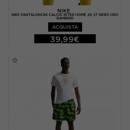
NIKE
NIKE PANTALONCINI CALCIO INTER HOME 26 27 NERO ORO
BAMBINO
ACQUISTA
39,99€
M
L
XL
S - RAGAZZO