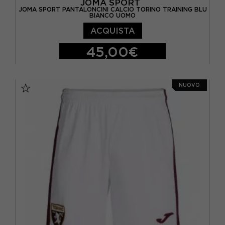
JOMA SPORT
JOMA SPORT PANTALONCINI CALCIO TORINO TRAINING BLU
BIANCO UOMO
ACQUISTA
45,00€
S
M
L
XL
NUOVO