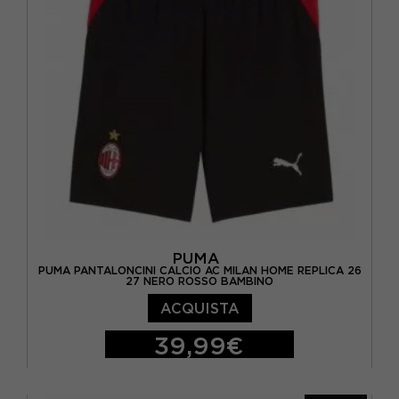
PUMA
PUMA PANTALONCINI CALCIO AC MILAN HOME REPLICA 26
27 NERO ROSSO BAMBINO
ACQUISTA
39,99€
128 CM
140 CM
152 CM
164 CM