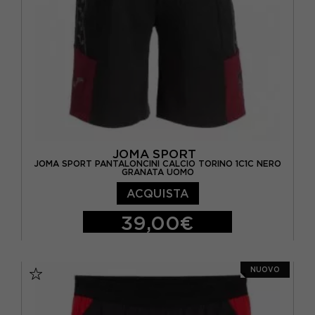
JOMA SPORT
JOMA SPORT PANTALONCINI CALCIO TORINO 1C1C NERO
GRANATA UOMO
ACQUISTA
39,00€
S
M
L
XL
XXL
NUOVO