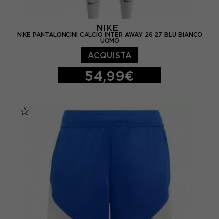
NIKE
NIKE PANTALONCINI CALCIO INTER AWAY 26 27 BLU BIANCO
UOMO
ACQUISTA
54,99€
S
M
L
XL