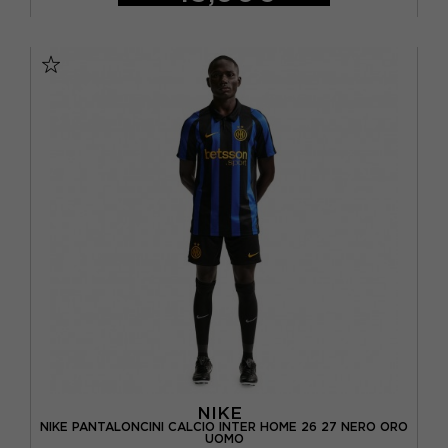
S
M
L
XL
NIKE
NIKE PANTALONCINI CALCIO INTER HOME 26 27 NERO ORO
UOMO