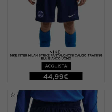
NIKE
NIKE INTER MILAN STRIKE PANTALONCINI CALCIO TRAINING
BLU BIANCO UOMO
ACQUISTA
44,99€
S
M
L
XL