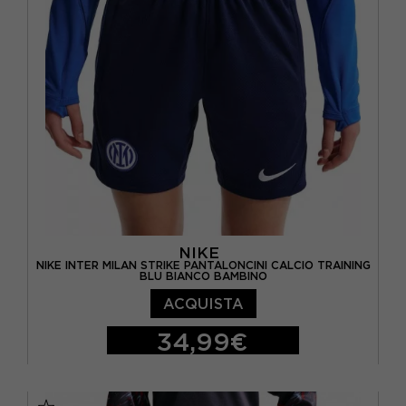
NIKE
NIKE INTER MILAN STRIKE PANTALONCINI CALCIO TRAINING
BLU BIANCO BAMBINO
ACQUISTA
34,99€
M
L
XL
S - RAGAZZO