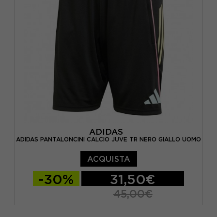
ADIDAS
ADIDAS PANTALONCINI CALCIO JUVE TR NERO GIALLO UOMO
ACQUISTA
-30%
31,50€
45,00€
S
M
L
XL