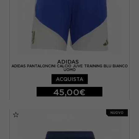
ADIDAS
ADIDAS PANTALONCINI CALCIO JUVE TRAINING BLU BIANCO
UOMO
ACQUISTA
45,00€
S
M
L
XL
NUOVO