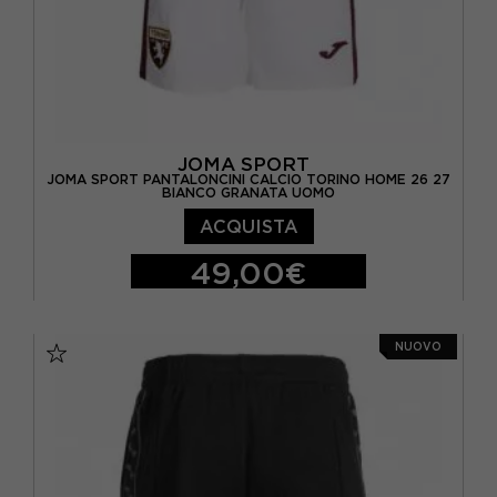
JOMA SPORT
JOMA SPORT PANTALONCINI CALCIO TORINO HOME 26 27
BIANCO GRANATA UOMO
ACQUISTA
49,00€
S
M
L
XL
NUOVO