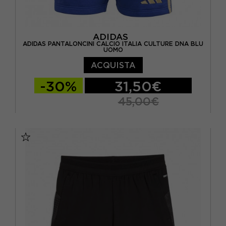
ADIDAS
ADIDAS PANTALONCINI CALCIO ITALIA CULTURE DNA BLU
UOMO
ACQUISTA
-30%
31,50€
45,00€
S
M
L
XL