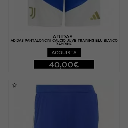
ADIDAS
ADIDAS PANTALONCINI CALCIO JUVE TRAINING BLU BIANCO
BAMBINO
ACQUISTA
40,00€
11-12 ANNI
13-14 ANNI
15-16 A
9-10 ANNI