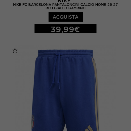
NIKE
NIKE FC BARCELONA PANTALONCINI CALCIO HOME 26 27
BLU GIALLO BAMBINO
ACQUISTA
39,99€
M
L
XL
S - RAGAZZO