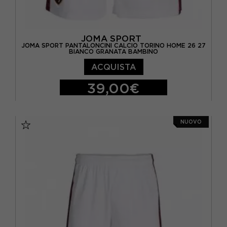
JOMA SPORT
JOMA SPORT PANTALONCINI CALCIO TORINO HOME 26 27
BIANCO GRANATA BAMBINO
ACQUISTA
39,00€
11-12 ANNI
12-14 ANNI
9-10 ANNI
NUOVO