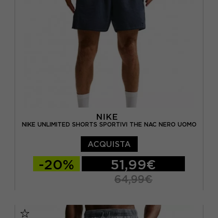
NIKE
NIKE UNLIMITED SHORTS SPORTIVI THE NAC NERO UOMO
ACQUISTA
-20%
51,99€
64,99€
S
M
L
XL