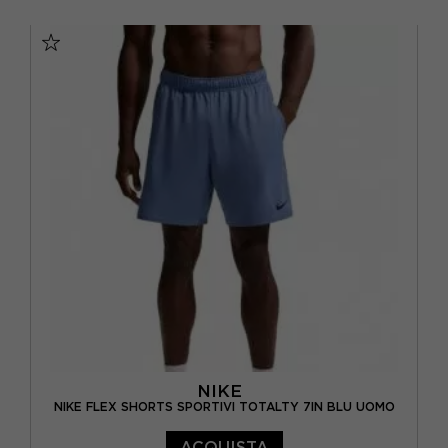
S
M
L
XL
NIKE
NIKE FLEX SHORTS SPORTIVI TOTALTY 7IN BLU UOMO
ACQUISTA