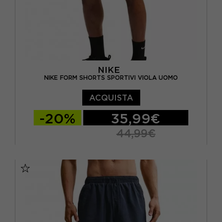
NIKE
NIKE FORM SHORTS SPORTIVI VIOLA UOMO
ACQUISTA
-20%
35,99€
44,99€
S
M
L
XL