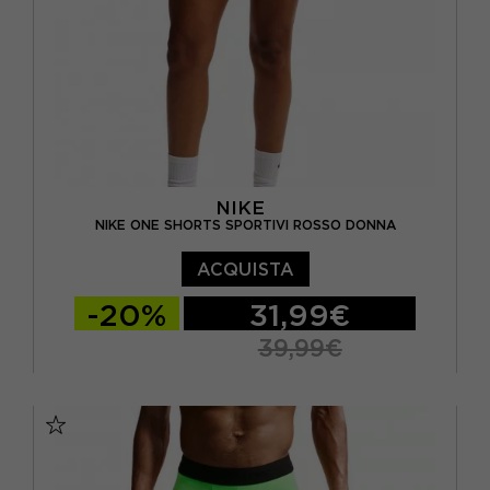
NIKE
NIKE ONE SHORTS SPORTIVI ROSSO DONNA
ACQUISTA
-20%
31,99€
39,99€
XS
S
M
L