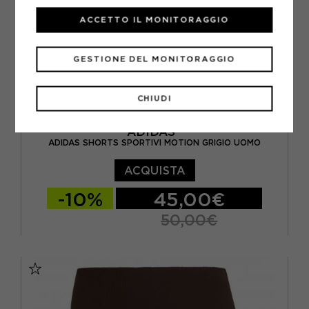
ACCETTO IL MONITORAGGIO
GESTIONE DEL MONITORAGGIO
CHIUDI
ADIDAS
ADIDAS SHORTS SPORTIVI MOTION GRIGIO UOMO
ACQUISTA
-10%
45,00€
50,00€
S 7"
M 7"
L 7"
XL 7"