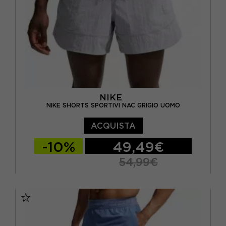
NIKE
NIKE SHORTS SPORTIVI NAC GRIGIO UOMO
ACQUISTA
-10%
49,49€
54,99€
S
M
L
XL