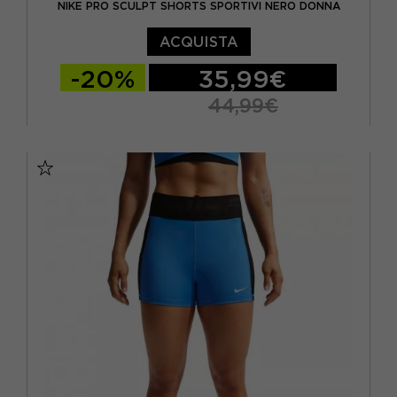
NIKE PRO SCULPT SHORTS SPORTIVI NERO DONNA
ACQUISTA
-20%
35,99€
44,99€
XS
S
M
L