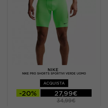
NIKE
NIKE PRO SHORTS SPORTIVI VERDE UOMO
ACQUISTA
-20%
27,99€
34,99€