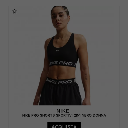
S
M
L
XL
NIKE
NIKE PRO SHORTS SPORTIVI 2IN1 NERO DONNA
ACQUISTA