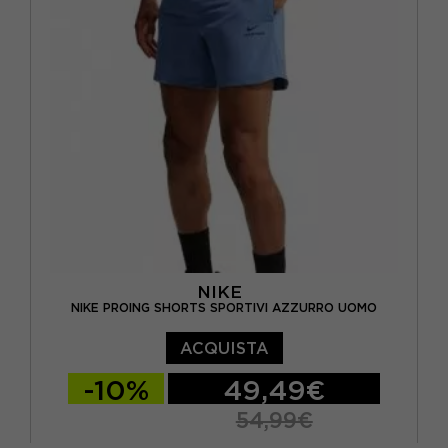
NIKE
NIKE PROING SHORTS SPORTIVI AZZURRO UOMO
ACQUISTA
-10%
49,49€
54,99€