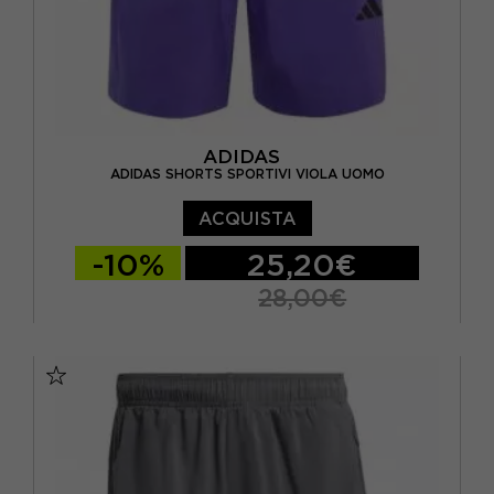
ADIDAS
ADIDAS SHORTS SPORTIVI VIOLA UOMO
ACQUISTA
-10%
25,20€
28,00€
S 5"
M 5"
L 5"
XL 5"