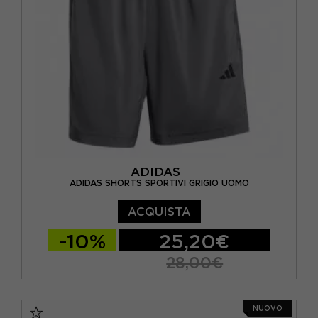
ADIDAS
ADIDAS SHORTS SPORTIVI GRIGIO UOMO
ACQUISTA
-10%
25,20€
28,00€
S 5"
M 5"
L 5"
XL 5"
NUOVO