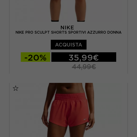
NIKE
NIKE PRO SCULPT SHORTS SPORTIVI AZZURRO DONNA
ACQUISTA
-20%
35,99€
44,99€
XS
S
M
L