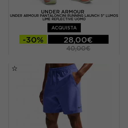
UNDER ARMOUR
UNDER ARMOUR PANTALONCINI RUNNING LAUNCH 5" LUMOS
LIME REFLECTIVE UOMO
ACQUISTA
-30%
28,00€
40,00€
S
M
L
XL