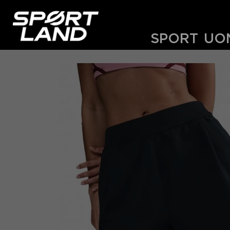
SPORT
UO