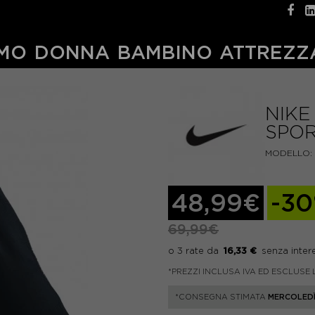
MO
DONNA
BAMBINO
ATTREZZ
NIKE
SPOR
MODELLO:
48,99€
-3
69,99€
16,33 €
*PREZZI INCLUSA IVA ED ESCLUSE 
*CONSEGNA STIMATA
MERCOLEDÌ