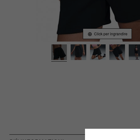
Click per ingrandire