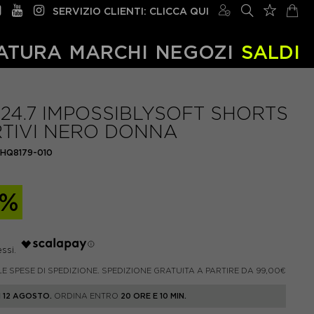
SERVIZIO CLIENTI: CLICCA QUI
ATURA
MARCHI
NEGOZI
SALDI
 24.7 IMPOSSIBLYSOFT SHORTS
TIVI NERO DONNA
HQ8179-010
0%
LE SPESE DI SPEDIZIONE. SPEDIZIONE GRATUITA A PARTIRE DA 99,00€
 12 AGOSTO.
ORDINA ENTRO
20 ORE E 10 MIN.