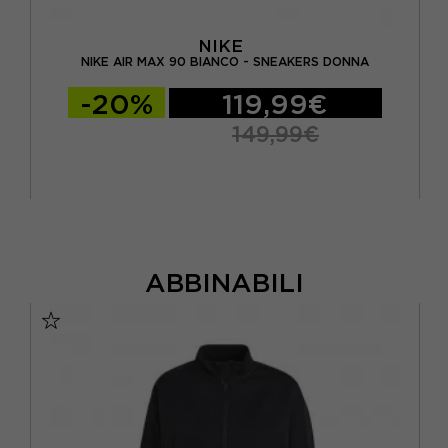
NIKE
NIKE AIR MAX 90 BIANCO - SNEAKERS DONNA
-20%
119,99€
149,99€
ABBINABILI