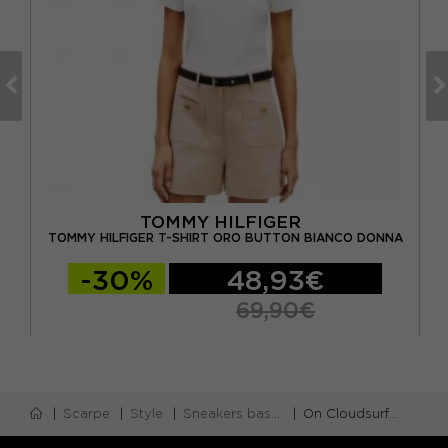
TOMMY HILFIGER
ONNA
TOMMY HILFIGER T-SHIRT ORO BUTTON BIANCO DONNA
-30%
48,93€
69,90€
Scarpe
Style
Sneakers basse
On Cloudsurfer Next Bianco - Sneakers Donna