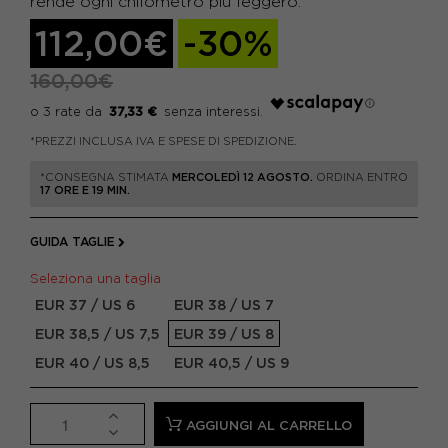
rende ogni chilometro più leggero.
112,00€
-30%
160,00€
37,33 €
*PREZZI INCLUSA IVA E SPESE DI SPEDIZIONE.
*CONSEGNA STIMATA
MERCOLEDÌ 12 AGOSTO.
ORDINA ENTRO
17 ORE E 19 MIN.
GUIDA TAGLIE
Seleziona una taglia
EUR 37 / US 6
EUR 38 / US 7
EUR 38,5 / US 7,5
EUR 39 / US 8
EUR 40 / US 8,5
EUR 40,5 / US 9
AGGIUNGI AL CARRELLO