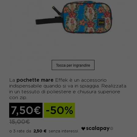
Tocca per ingrandire
pochette mare
La
Effek è un accessorio
indispensabile quando si va in spiaggia. Realizzata
in un tessuto di poliestere e chiusura superiore
con zip.
7,50€
-50%
15,00€
2,50 €