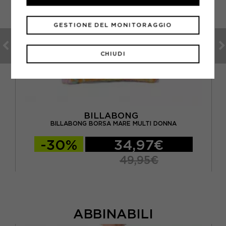
GESTIONE DEL MONITORAGGIO
CHIUDI
BILLABONG
O
BILLABONG BORSA MARE MULTI DONNA
-30%
34,97€
49,95€
ABBINABILI