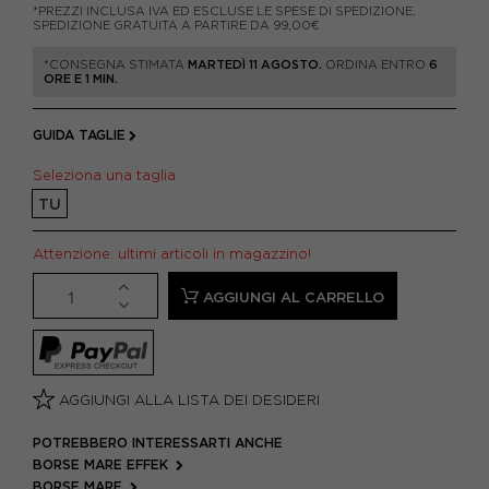
*PREZZI INCLUSA IVA ED ESCLUSE LE SPESE DI SPEDIZIONE.
SPEDIZIONE GRATUITA A PARTIRE DA 99,00€
*CONSEGNA STIMATA
MARTEDÌ 11 AGOSTO.
ORDINA ENTRO
6
ORE E 1 MIN.
GUIDA TAGLIE
Seleziona una taglia
TU
Attenzione: ultimi articoli in magazzino!
AGGIUNGI AL CARRELLO
AGGIUNGI ALLA LISTA DEI DESIDERI
POTREBBERO INTERESSARTI ANCHE
BORSE MARE EFFEK
BORSE MARE