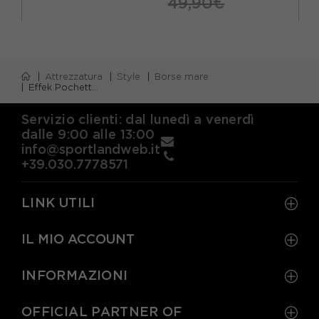
49,90€
Attrezzatura
Style
Borse mare
Effek Pochette Mare Fantasia Haway Azzurro
Servizio clienti: dal lunedì a venerdì
dalle 9:00 alle 13:00
info@sportlandweb.it
+39.030.7778571
LINK UTILI
IL MIO ACCOUNT
INFORMAZIONI
OFFICIAL PARTNER OF