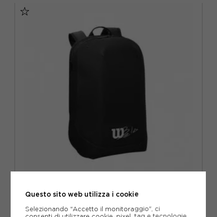
NERO
(2)
WILSON
WILSON ZAINO PADEL BELA SUPER TOUR NERO
Questo sito web utilizza i cookie
ACQUISTA
Selezionando "Accetto il monitoraggio", ci
consenti di utilizzare cookie, pixel, tag e tecnologie