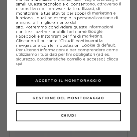
simili. Queste tecnologie ci consentono, attraverso il
-20%
64,00€
dispositivo ed il browser da te utilizzati, di
monitorare la tua attività per scopi di marketing e
80,00€
funzionali, quali ad esempio la personalizzazione di
annunci e il miglioramento del
sito. Potremmo condividere queste informazioni
TU
con terzi: partner pubblicitari come Google,
Facebook e Instagram per fini di marketing.
Cliccando il pulsante "Chiudi" continuerai la
navigazione con le impostazioni cookie di default.
Per ulteriori informazioni e per comprendere come
utilizziamo i tuoi dati per fini obbligatori (ad es.
sicurezza, caratteristiche carrello e accesso)
clicca
qui
ACCETTO IL MONITORAGGIO
GESTIONE DEL MONITORAGGIO
CHIUDI