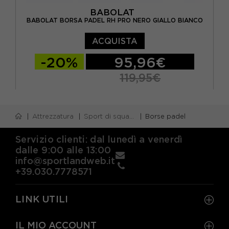
BABOLAT
BABOLAT BORSA PADEL RH PRO NERO GIALLO BIANCO
ACQUISTA
-20%
95,96€
119,95€
TU
Attrezzatura
Sport di squadra
Borse padel
Servizio clienti: dal lunedì a venerdì
dalle 9:00 alle 13:00
info@sportlandweb.it
+39.030.7778571
LINK UTILI
IL MIO ACCOUNT