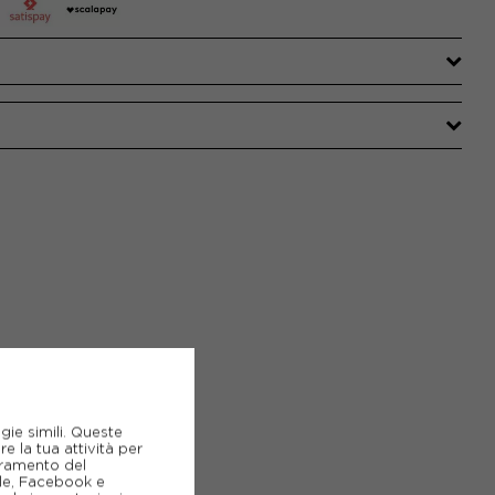
gie simili. Queste
e la tua attività per
ioramento del
gle, Facebook e