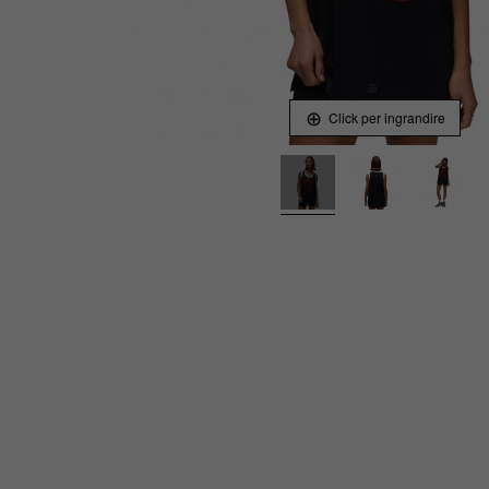
Click per ingrandire