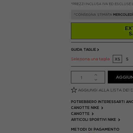
*PREZZI INCLUSA IVA ED ESCLUSE 
*CONSEGNA STIMATA
MERCOLEDÌ
EX
S
GUIDA TAGLIE
Seleziona una taglia
XS
S
AGGIUN
AGGIUNGI ALLA LISTA DEI 
POTREBBERO INTERESSARTI AN
CANOTTE NIKE
CANOTTE
ARTICOLI SPORTIVI NIKE
METODI DI PAGAMENTO