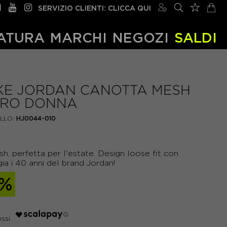
SERVIZIO CLIENTI: CLICCA QUI
ATURA
MARCHI
NEGOZI
SALDI
KE JORDAN CANOTTA MESH
RO DONNA
LLO:
HJ0044-010
h, perfetta per l'estate. Design loose fit con
gia i 40 anni del brand Jordan!
0%