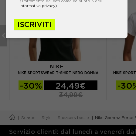
(Trattamento dei dati come da punto 3 dell'
informativa privacy)
ISCRIVITI
NIKE
RA
NIKE SPORTSWEAR T-SHIRT NERO DONNA
NIKE SPOR
-30%
24,49€
-30
34,99€
Scarpe
Style
Sneakers basse
Nike Gamma Force B
Servizio clienti: dal lunedì a venerdì da