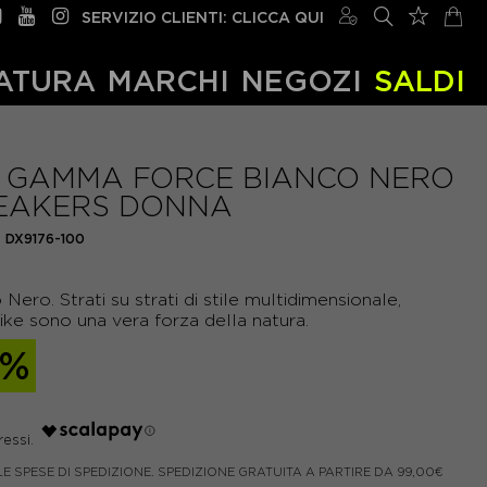
SERVIZIO CLIENTI: CLICCA QUI
ATURA
MARCHI
NEGOZI
SALDI
E GAMMA FORCE BIANCO NERO
NEAKERS DONNA
:
DX9176-100
Nero. Strati su strati di stile multidimensionale,
ke sono una vera forza della natura.
0%
LE SPESE DI SPEDIZIONE. SPEDIZIONE GRATUITA A PARTIRE DA 99,00€