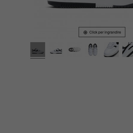
Click per ingrandire