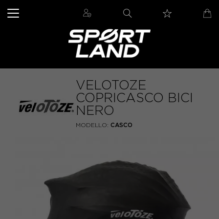
VELOTOZE
COPRICASCO BICI
NERO
MODELLO:
CASCO