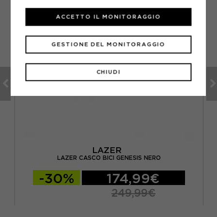
ACCETTO IL MONITORAGGIO
GESTIONE DEL MONITORAGGIO
CHIUDI
LAZER
LAZER CASCO BICI GENESIS NERO
-30%
174,99€
249,99€