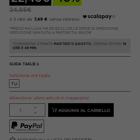
24,95€
7,49 €
*PREZZI INCLUSA IVA ED ESCLUSE LE SPESE DI SPEDIZIONE.
SPEDIZIONE GRATUITA A PARTIRE DA 99,00€
*CONSEGNA STIMATA
MARTEDÌ 11 AGOSTO.
ORDINA ENTRO
18
ORE E 48 MIN.
GUIDA TAGLIE
Seleziona una taglia
TU
Attenzione: ultimi articoli in magazzino!
AGGIUNGI AL CARRELLO
AGGIUNGI ALLA LISTA DEI DESIDERI