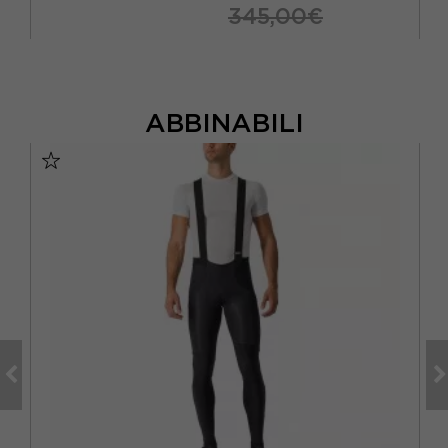
345,00€
ABBINABILI