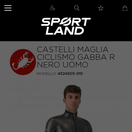
CASTELLI MAGLIA
CICLISMO GABBA R
NERO UOMO
MODELLO:
4524505-010