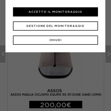
ACCETTO IL MONITORAGGIO
GESTIONE DEL MONITORAGGIO
CHIUDI
ASSOS
K
ASSOS MAGLIA CICLISMO EQUIPE RS S11 DUNE SAND UOMO
200,00€