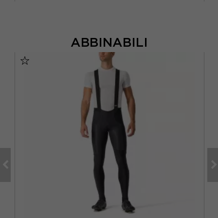
ABBINABILI