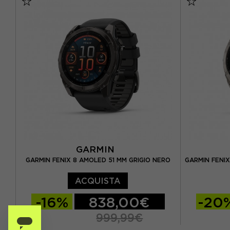
GARMIN
GARMIN FENIX 8 AMOLED 51 MM GRIGIO NERO
GARMIN FENIX
ACQUISTA
-16%
838,00€
-20
999,99€