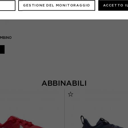
GESTIONE DEL MONITORAGGIO
ACCETTO I
AMBINO
ABBINABILI