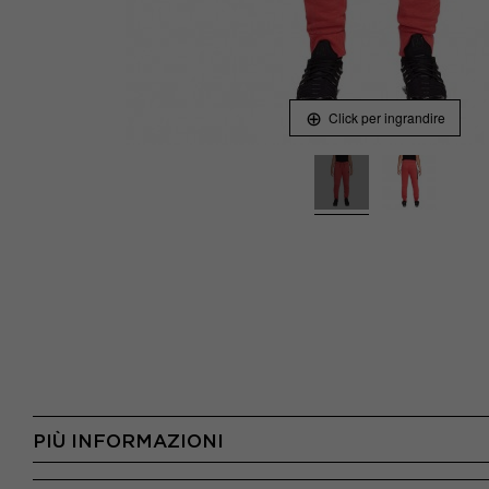
Click per ingrandire
PIÙ INFORMAZIONI