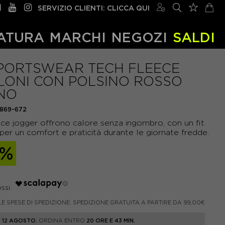
SERVIZIO CLIENTI: CLICCA QUI
ATURA
MARCHI
NEGOZI
SALDI
SPORTSWEAR TECH FLEECE
LONI CON POLSINO ROSSO
NO
869-672
ce jogger offrono calore senza ingombro, con un fit
per un comfort e praticità durante le giornate fredde.
0%
LE SPESE DI SPEDIZIONE. SPEDIZIONE GRATUITA A PARTIRE DA 99,00€
 12 AGOSTO.
ORDINA ENTRO
20 ORE E 43 MIN.