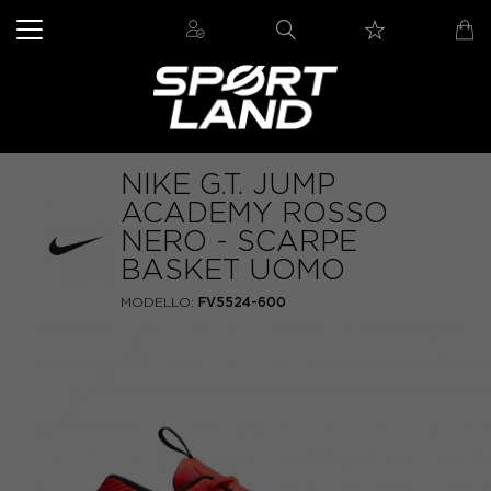
NIKE G.T. JUMP
ACADEMY ROSSO
NERO - SCARPE
BASKET UOMO
MODELLO:
FV5524-600