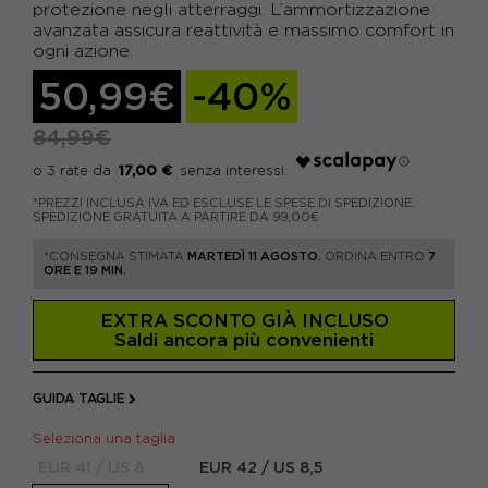
protezione negli atterraggi. L’ammortizzazione
avanzata assicura reattività e massimo comfort in
ogni azione.
50,99€
-40%
84,99€
17,00 €
*PREZZI INCLUSA IVA ED ESCLUSE LE SPESE DI SPEDIZIONE.
SPEDIZIONE GRATUITA A PARTIRE DA 99,00€
*CONSEGNA STIMATA
MARTEDÌ 11 AGOSTO.
ORDINA ENTRO
7
ORE E 19 MIN.
EXTRA SCONTO GIÀ INCLUSO
Saldi ancora più convenienti
GUIDA TAGLIE
Seleziona una taglia
EUR 41 / US 8
EUR 42 / US 8,5