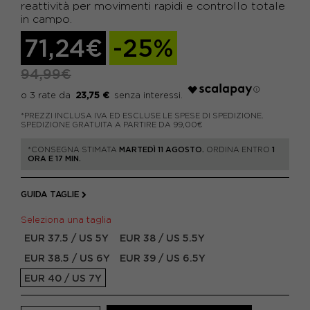
reattività per movimenti rapidi e controllo totale
in campo.
71,24€
-25%
94,99€
23,75 €
*PREZZI INCLUSA IVA ED ESCLUSE LE SPESE DI SPEDIZIONE.
SPEDIZIONE GRATUITA A PARTIRE DA 99,00€
*CONSEGNA STIMATA
MARTEDÌ 11 AGOSTO.
ORDINA ENTRO
1
ORA E 17 MIN.
GUIDA TAGLIE
Seleziona una taglia
EUR 37.5 / US 5Y
EUR 38 / US 5.5Y
EUR 38.5 / US 6Y
EUR 39 / US 6.5Y
EUR 40 / US 7Y