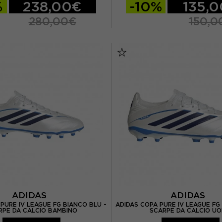
%
238,00€
-10%
135,
280,00€
150,0
EUR 39 1/3 / UK 6
EUR 39 1/3 / UK 6
EUR 40 / UK 6,5
EUR 40 / UK 6,5
EUR 40 2/3 / UK 7
EUR 40 2/3 / UK 
 / UK 7,5
EUR 42 / UK 8
EUR 41 1/3 / UK 7,5
EUR
UR 42 2/3 / UK 8,5
EUR 42 2/3 / UK 8
 / UK 9
EUR 44 / UK 9,5
EUR 43 1/3 / UK 9
EUR 
EUR 44 2/3 / UK 10
EUR 44 2/3 / UK 1
UR 45 1/3 / UK 10,5
EUR 45 1/3 / UK 10
EUR 46 / UK 11
EUR 46 / UK 11
ADIDAS
ADIDAS
PURE IV LEAGUE FG BIANCO BLU -
ADIDAS COPA PURE IV LEAGUE FG
EUR 46 2/3 / UK 11
RPE DA CALCIO BAMBINO
SCARPE DA CALCIO U