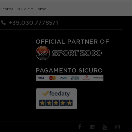
 Scarpe Da Calcio Uomo
+39.030.7778571
OFFICIAL PARTNER OF
PAGAMENTO SICURO