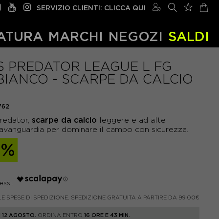
SERVIZIO CLIENTI: CLICCA QUI
ATURA
MARCHI
NEGOZI
SALDI
S PREDATOR LEAGUE L FG
BIANCO - SCARPE DA CALCIO
762
scarpe da calcio
Predator,
leggere e ad alte
l'avanguardia per dominare il campo con sicurezza.
0%
LE SPESE DI SPEDIZIONE. SPEDIZIONE GRATUITA A PARTIRE DA 99,00€
 12 AGOSTO.
ORDINA ENTRO
16 ORE E 43 MIN.