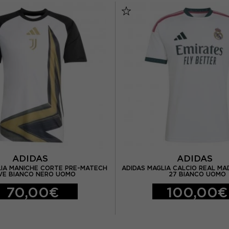
ADIDAS
ADIDAS
LIA MANICHE CORTE PRE-MATECH
ADIDAS MAGLIA CALCIO REAL MA
VE BIANCO NERO UOMO
27 BIANCO UOMO
70,00€
100,00€