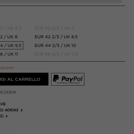
0 / UK 6,5
EUR 40 2/3 / UK 7
2 / UK 8
EUR 42 2/3 / UK 8,5
4 / UK 9,5
EUR 44 2/3 / UK 10
6 / UK 11
EUR 46 2/3 / UK 11,5
gazzino!
GI AL CARRELLO
DESIDERI
CHE
G) ADIDAS
FG)