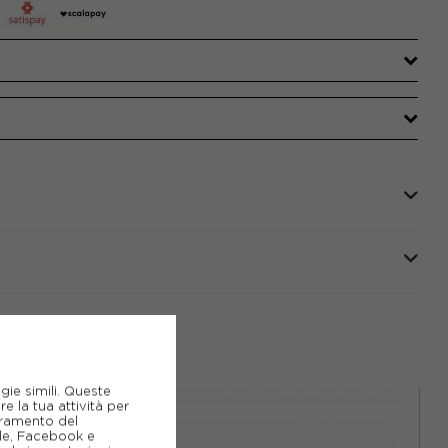
gie simili. Queste
e la tua attività per
ioramento del
gle, Facebook e