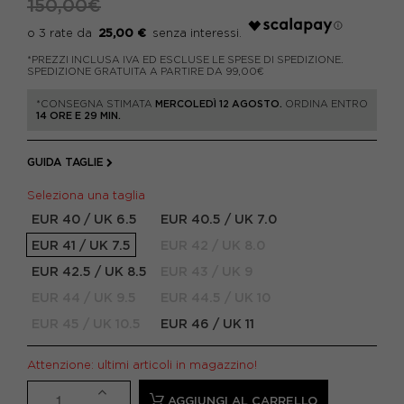
150,00€
25,00 €
*PREZZI INCLUSA IVA ED ESCLUSE LE SPESE DI SPEDIZIONE.
SPEDIZIONE GRATUITA A PARTIRE DA 99,00€
*CONSEGNA STIMATA
MERCOLEDÌ 12 AGOSTO.
ORDINA ENTRO
14 ORE E 29 MIN.
GUIDA TAGLIE
Seleziona una taglia
EUR 40 / UK 6.5
EUR 40.5 / UK 7.0
EUR 41 / UK 7.5
EUR 42 / UK 8.0
EUR 42.5 / UK 8.5
EUR 43 / UK 9
EUR 44 / UK 9.5
EUR 44.5 / UK 10
EUR 45 / UK 10.5
EUR 46 / UK 11
Attenzione: ultimi articoli in magazzino!
AGGIUNGI AL CARRELLO