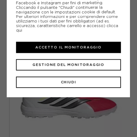
Facebook e Instagram per fini di marketing.
Come ordinare la taglia giusta?
Cliccando il pulsante "Chiudi" continuerai la
navigazione con le impostazioni cookie di default.
Per ulteriori informazioni e per comprendere come
utilizziamo i tuoi dati per fini obbligatori (ad es.
sicurezza, caratteristiche carrello e accesso)
clicca
qui
CONSIGLIATI DA NOI
ACCETTO IL MONITORAGGIO
GESTIONE DEL MONITORAGGIO
CHIUDI