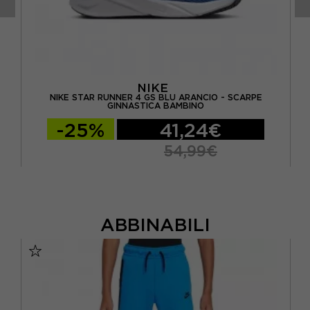
NIKE
A
NIKE STAR RUNNER 4 GS BLU ARANCIO - SCARPE
GINNASTICA BAMBINO
-25%
41,24€
54,99€
ABBINABILI