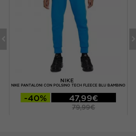
NIKE
ILLA
NIKE PANTALONI CON POLSINO TECH FLEECE BLU BAMBINO
-40%
47,99€
79,99€