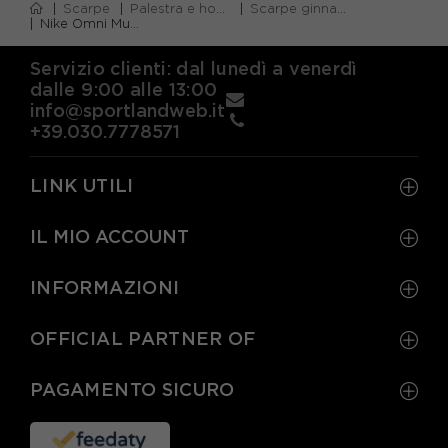
Scarpe
Palestra e home gym
Scarpe ginnastica bambino
Nike Omni Multi-Court Ps Blu Lilla - Scarpe Ginnastica Bambina
Servizio clienti: dal lunedì a venerdì
dalle 9:00 alle 13:00
info@sportlandweb.it
+39.030.7778571
LINK UTILI
IL MIO ACCOUNT
INFORMAZIONI
OFFICIAL PARTNER OF
PAGAMENTO SICURO