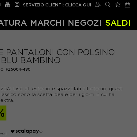
SERVIZIO CLIENTI: CLICCA QUI
ATURA
MARCHI
NEGOZI
SALDI
E PANTALONI CON POLSINO
 BLU BAMBINO
O:
FZ5004-480
o/a Lisci all'esterno e spazzolati all'interno, questi
lassico sono la scelta ideale per i giorni in cui hai
extra.
%