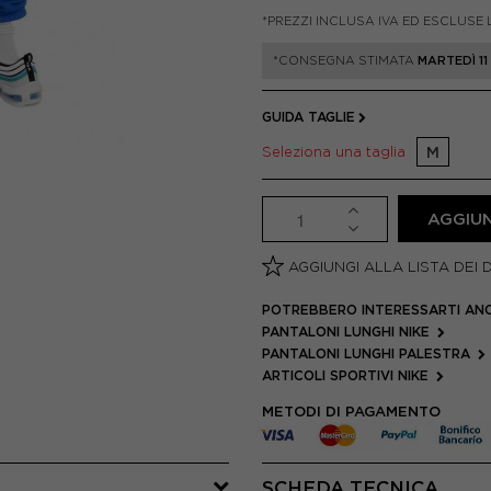
*PREZZI INCLUSA IVA ED ESCLUSE 
*CONSEGNA STIMATA
MARTEDÌ 1
GUIDA TAGLIE
Seleziona una taglia
M
AGGIUN
AGGIUNGI ALLA LISTA DEI 
POTREBBERO INTERESSARTI AN
PANTALONI LUNGHI NIKE
PANTALONI LUNGHI PALESTRA
ARTICOLI SPORTIVI NIKE
METODI DI PAGAMENTO
SCHEDA TECNICA