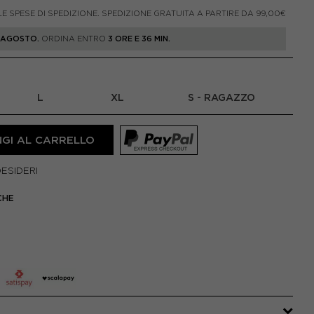
LE SPESE DI SPEDIZIONE. SPEDIZIONE GRATUITA A PARTIRE DA 99,00€
1 AGOSTO.
ORDINA ENTRO
3 ORE E 36 MIN.
L
XL
S - RAGAZZO
GI AL CARRELLO
DESIDERI
CHE