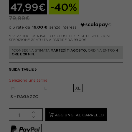
47,99€
-40%
79,99€
16,00 €
*PREZZI INCLUSA IVA ED ESCLUSE LE SPESE DI SPEDIZIONE.
SPEDIZIONE GRATUITA A PARTIRE DA 99,00€
*CONSEGNA STIMATA
MARTEDÌ 11 AGOSTO.
ORDINA ENTRO
4
ORE E 28 MIN.
GUIDA TAGLIE
Seleziona una taglia
M
L
XL
S - RAGAZZO
AGGIUNGI AL CARRELLO