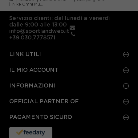
Nike Omni Multi-Court Td Blu Lilla - Scarpe Ginnastica Bambina
Servizio clienti: dal lunedì a venerdì
dalle 9:00 alle 13:00
info@sportlandweb.it
+39.030.7778571
LINK UTILI
IL MIO ACCOUNT
INFORMAZIONI
OFFICIAL PARTNER OF
PAGAMENTO SICURO