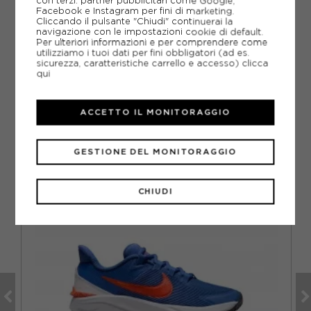
con terzi: partner pubblicitari come Google,
Facebook e Instagram per fini di marketing.
Cliccando il pulsante "Chiudi" continuerai la
DOMANDE FREQUENTI
navigazione con le impostazioni cookie di default.
Per ulteriori informazioni e per comprendere come
Come ordinare la taglia giusta?
utilizziamo i tuoi dati per fini obbligatori (ad es.
sicurezza, caratteristiche carrello e accesso)
clicca
qui
ACCETTO IL MONITORAGGIO
CONSIGLIATI DA NOI
GESTIONE DEL MONITORAGGIO
CHIUDI