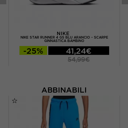
NIKE
A
NIKE STAR RUNNER 4 GS BLU ARANCIO - SCARPE
GINNASTICA BAMBINO
-25%
41,24€
54,99€
ABBINABILI