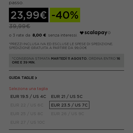
passo.
23,99€
-40%
39,99€
8,00 €
*PREZZI INCLUSA IVA ED ESCLUSE LE SPESE DI SPEDIZIONE.
SPEDIZIONE GRATUITA A PARTIRE DA 99,00€
*CONSEGNA STIMATA
MARTEDÌ 11 AGOSTO.
ORDINA ENTRO
16
ORE E 39 MIN.
GUIDA TAGLIE
Seleziona una taglia
EUR 19.5 / US 4C
EUR 21 / US 5C
EUR 22 / US 6C
EUR 23.5 / US 7C
EUR 25 / US 8C
EUR 26 / US 9C
EUR 27 / US 10C