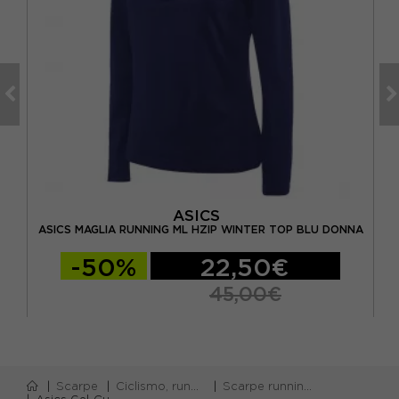
ASICS
NNA
ASICS MAGLIA RUNNING ML HZIP WINTER TOP BLU DONNA
-50%
22,50€
45,00€
Scarpe
Ciclismo, running e piscina
Scarpe running neutre