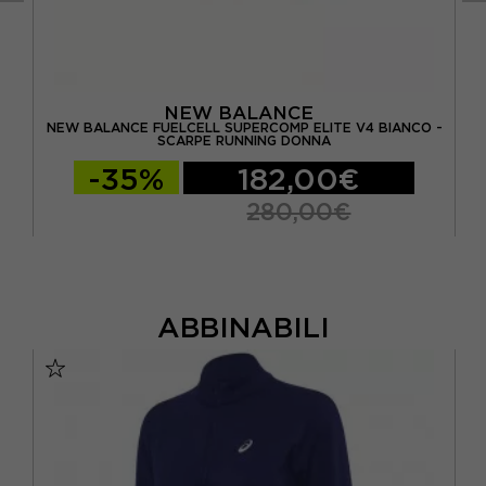
NEW BALANCE
E
NEW BALANCE FUELCELL SUPERCOMP ELITE V4 BIANCO -
SCARPE RUNNING DONNA
-35%
182,00€
280,00€
ABBINABILI