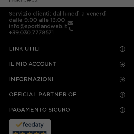
Asics Gel-Cumulus 28 Blubell Bianco - Scarpe Running Donna
Servizio clienti: dal lunedì a venerdì
dalle 9:00 alle 13:00
info@sportlandweb.it
+39.030.7778571
LINK UTILI
IL MIO ACCOUNT
INFORMAZIONI
OFFICIAL PARTNER OF
PAGAMENTO SICURO