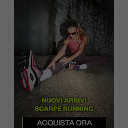
EUR 44 / US 10
EUR 44,5 / US 10,5
EUR 45 / US 11
EUR 46 / US 11,5