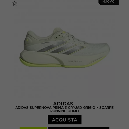
NUOVO
EUR 38 2/3 / UK 5,5
EUR 39 1/3 / UK 6
EUR 40 / UK 6,5
EUR 40 2/3 / UK 7
EUR 41 1/3 / UK 7,5
EUR 42 / UK 8
ADIDAS
ADIDAS SUPERNOVA PRIMA 3 CRYJAD GRIGIO - SCARPE
RUNNING UOMO
ACQUISTA