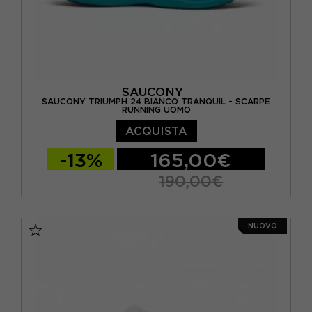
SAUCONY
SAUCONY TRIUMPH 24 BIANCO TRANQUIL - SCARPE
RUNNING UOMO
ACQUISTA
-13%
165,00€
190,00€
EUR 41 / US 8
EUR 42 / US 8,5
NUOVO
EUR 42,5 / US 9
EUR 43 / US 9.5
EUR 44 / US 10
EUR 44,5 / US 10,5
EUR 45 / US 11
EUR 46 / US 11,5