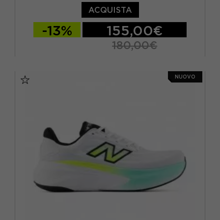
ACQUISTA
-13%
155,00€
180,00€
EUR 36 / US 5.5
EUR 36.5 / US 6
NUOVO
EUR 37 / US 6.5
EUR 37.5 / US 7
EUR 38 / US 7.5
EUR 39 / US 8
EUR 40 / US 8.5
EUR 40.5 / US 9
EUR 41 / US 9.5
EUR 41.5 / US 10
EUR 42,5 / US 10,5