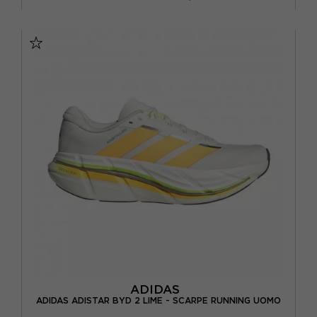
EUR 41 1/3 / UK 7,5
EUR 42 / UK 8
EUR 42 2/3 / UK 8,5
EUR 43 1/3 / UK 9
EUR 44 / UK 9,5
EUR 44 2/3 / UK 10
EUR 45 1/3 / UK 10,5
EUR 46 / UK 11
ADIDAS
ADIDAS ADISTAR BYD 2 LIME - SCARPE RUNNING UOMO