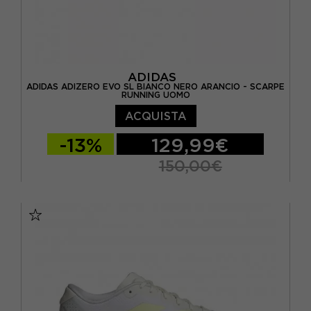
ADIDAS
ADIDAS ADIZERO EVO SL BIANCO NERO ARANCIO - SCARPE
RUNNING UOMO
ACQUISTA
-13%
129,99€
150,00€
EUR 41 1/3 / UK 7,5
EUR 42 / UK 8
EUR 42 2/3 / UK 8,5
EUR 43 1/3 / UK 9
EUR 44 / UK 9,5
EUR 44 2/3 / UK 10
EUR 45 1/3 / UK 10,5
EUR 46 / UK 11