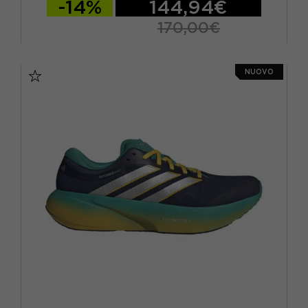
-14%
144,94€
170,00€
EUR 41 1/3 / UK 7,5
EUR 42 / UK 8
NUOVO
EUR 42 2/3 / UK 8,5
EUR 43 1/3 / UK 9
EUR 44 / UK 9,5
EUR 44 2/3 / UK 10
EUR 45 1/3 / UK 10,5
EUR 46 / UK 11