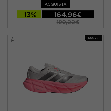
ACQUISTA
-13%
164,96€
190,00€
EUR 41 1/3 / UK 7,5
EUR 42 / UK 8
NUOVO
EUR 42 2/3 / UK 8,5
EUR 43 1/3 / UK 9
EUR 44 / UK 9,5
EUR 44 2/3 / UK 10
EUR 45 1/3 / UK 10,5
EUR 46 / UK 11
EUR 46 2/3 / UK 11,5
EUR 47 1/3 / UK 12