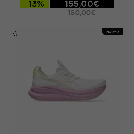
-13%
155,00€
180,00€
EUR 41.5 / US 8
EUR 42 / US 8.5
NUOVO
EUR 42.5 / US 9
EUR 43 / US 9.5
EUR 44 / US 10
EUR 44.5 / US 10.5
EUR 45 / US 11
EUR 45.5 / US 11.5