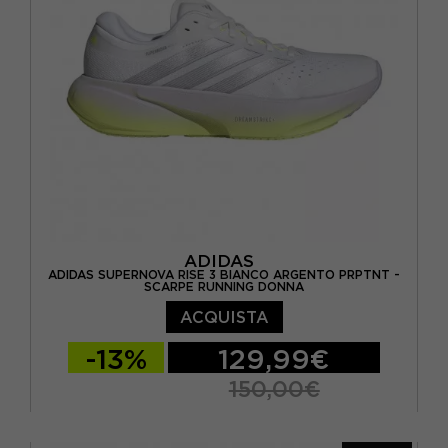
ADIDAS
ADIDAS SUPERNOVA RISE 3 BIANCO ARGENTO PRPTNT -
SCARPE RUNNING DONNA
ACQUISTA
-13%
129,99€
150,00€
EUR 37 1/3 / UK 4,5
EUR 38 / UK 5