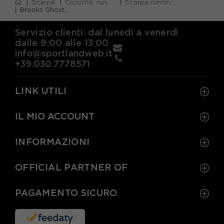
Scarpe
Ciclismo, running e piscina
Scarpe running neutre
Brooks Ghost Max 3 Bianco Yucca Gray Mist - Scarpe Running Donna
Servizio clienti: dal lunedì a venerdì
dalle 9:00 alle 13:00
info@sportlandweb.it
+39.030.7778571
LINK UTILI
IL MIO ACCOUNT
INFORMAZIONI
OFFICIAL PARTNER OF
PAGAMENTO SICURO