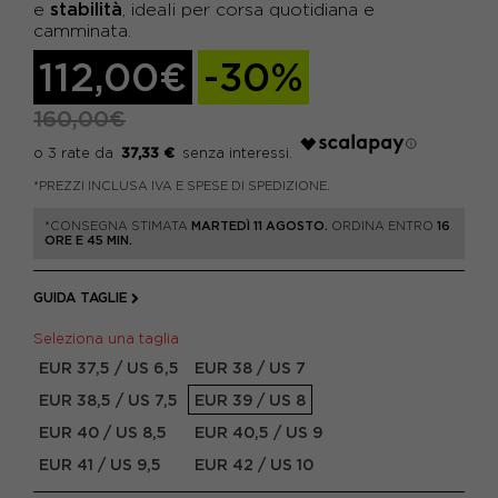
stabilità
e
, ideali per corsa quotidiana e
camminata.
112,00€
-30%
160,00€
37,33 €
*PREZZI INCLUSA IVA E SPESE DI SPEDIZIONE.
*CONSEGNA STIMATA
MARTEDÌ 11 AGOSTO.
ORDINA ENTRO
16
ORE E 45 MIN.
GUIDA TAGLIE
Seleziona una taglia
EUR 37,5 / US 6,5
EUR 38 / US 7
EUR 38,5 / US 7,5
EUR 39 / US 8
EUR 40 / US 8,5
EUR 40,5 / US 9
EUR 41 / US 9,5
EUR 42 / US 10