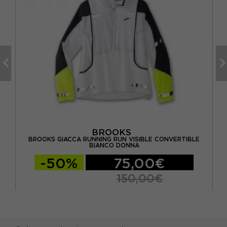
BROOKS
BROOKS GIACCA RUNNING RUN VISIBLE CONVERTIBLE
A
BIANCO DONNA
-50%
75,00€
150,00€