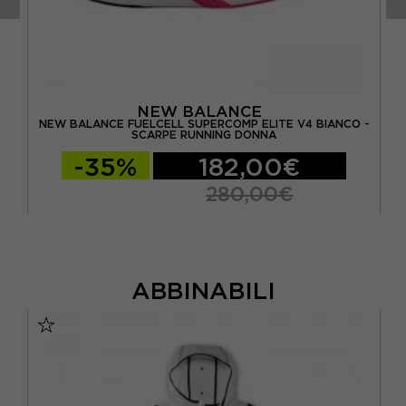
NEW BALANCE
NEW BALANCE FUELCELL SUPERCOMP ELITE V4 BIANCO -
NNA
SCARPE RUNNING DONNA
-35%
182,00€
280,00€
ABBINABILI