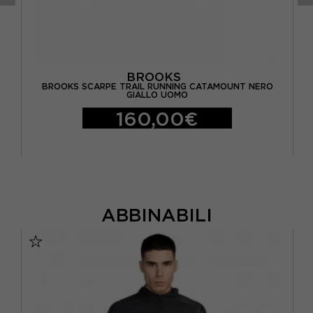
BROOKS
BROOKS SCARPE TRAIL RUNNING CATAMOUNT NERO
A
GIALLO UOMO
160,00€
ABBINABILI