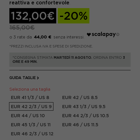
reattiva e confortevole
.
132,00€
-20%
165,00€
44,00 €
*PREZZI INCLUSA IVA E SPESE DI SPEDIZIONE.
*CONSEGNA STIMATA
MARTEDÌ 11 AGOSTO.
ORDINA ENTRO
3
ORE E 49 MIN.
GUIDA TAGLIE
Seleziona una taglia
EUR 41 1/3 / US 8
EUR 42 / US 8.5
EUR 42 2/3 / US 9
EUR 43 1/3 / US 9.5
EUR 44 / US 10
EUR 44 2/3 / US 10.5
EUR 45 1/3 / US 11
EUR 46 / US 11.5
EUR 46 2/3 / US 12