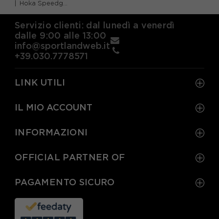
Hoka Speedgoat 7 Bay Leaf Sea Glass - Scarpe Trail Running Uomo
Servizio clienti: dal lunedì a venerdì
dalle 9:00 alle 13:00
info@sportlandweb.it
+39.030.7778571
LINK UTILI
IL MIO ACCOUNT
INFORMAZIONI
OFFICIAL PARTNER OF
PAGAMENTO SICURO