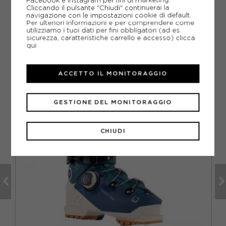
piede in Mondopoint?
Facebook e Instagram per fini di marketing.
Cliccando il pulsante "Chiudi" continuerai la
navigazione con le impostazioni cookie di default.
Per ulteriori informazioni e per comprendere come
utilizziamo i tuoi dati per fini obbligatori (ad es.
sicurezza, caratteristiche carrello e accesso)
clicca
qui
CONSIGLIATI DA NOI
ACCETTO IL MONITORAGGIO
GESTIONE DEL MONITORAGGIO
CHIUDI