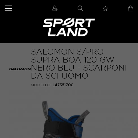
SALOMON S/PRO
SUPRA BOA 120 GW
NERO BLU - SCARPONI
DA SCI UOMO
MODELLO:
L47351700