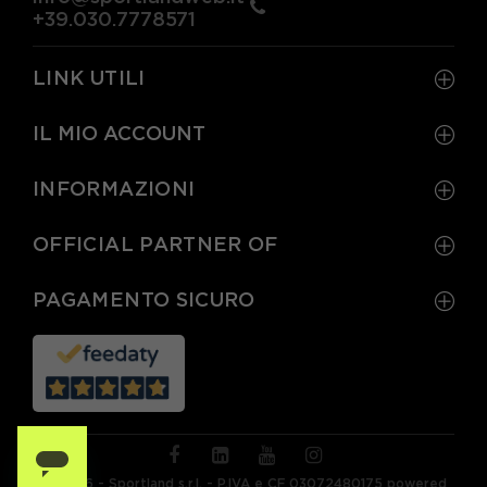
+39.030.7778571
LINK UTILI
IL MIO ACCOUNT
INFORMAZIONI
OFFICIAL PARTNER OF
PAGAMENTO SICURO
© 2026 - Sportland s.r.l. - P.IVA e CF 03072480175 powered