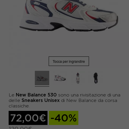
Tocca per ingrandire
New
Balance
530
Le
sono una rivisitazione di una
Sneakers
Unisex
delle
di New Balance da corsa
classiche.
72,00€
-40%
120,00€