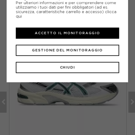
Per ulteriori informazioni e per comprendere come
utilizziamo i tuoi dati per fini obbligatori (ad es.
sicurezza, caratteristiche carrello e accesso)
clicca
qui
CONSIGLIATI DA NOI
ACCETTO IL MONITORAGGIO
GESTIONE DEL MONITORAGGIO
CHIUDI