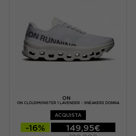
EUR 44 / US 10
EUR 45 / US 11
ON
ON CLOUDMONSTER 1 LAVENDER - SNEAKERS DONNA
ACQUISTA
-16%
149,95€