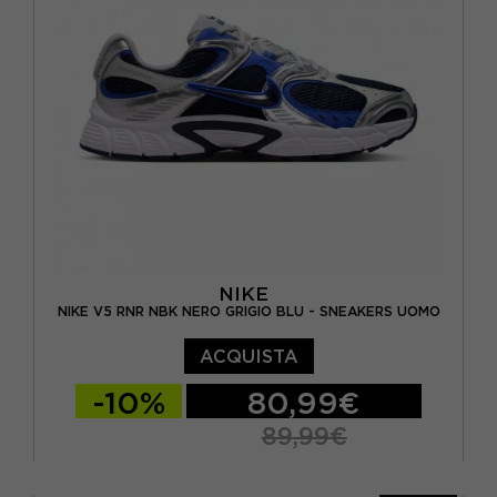
NIKE
NIKE V5 RNR NBK NERO GRIGIO BLU - SNEAKERS UOMO
ACQUISTA
-10%
80,99€
89,99€
EUR 40 / US 7
EUR 41 / US 8