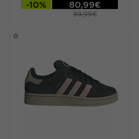
-10%
80,99€
89,99€
EUR 40 / US 7
EUR 41 / US 8
EUR 42 / US 8,5
EUR 42,5 / US 9
EUR 43 / US 9.5
EUR 44 / US 10
EUR 44,5 / US 10,5
EUR 45 / US 11
EUR 46 / US 12