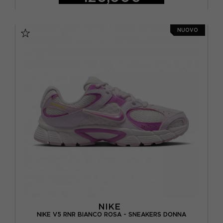
EUR 36 2/3 / UK 4
EUR 37 1/3 / UK 4,5
NUOVO
EUR 38 / UK 5
EUR 38 2/3 / UK 5,5
EUR 39 1/3 / UK 6
EUR 40 / UK 6,5
EUR 40 2/3 / UK 7
NIKE
NIKE V5 RNR BIANCO ROSA - SNEAKERS DONNA