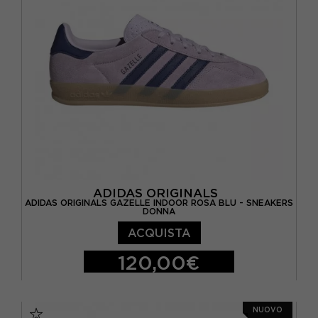
EUR 40 2/3 / UK 7
ADIDAS ORIGINALS
ADIDAS ORIGINALS GAZELLE INDOOR ROSA BLU - SNEAKERS
DONNA
ACQUISTA
120,00€
EUR 36 2/3 / UK 4
EUR 37 1/3 / UK 4,5
NUOVO