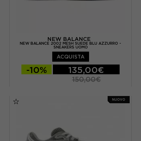
NEW BALANCE
NEW BALANCE 2002 MESH SUEDE BLU AZZURRO -
SNEAKERS UOMO
ACQUISTA
-10%
135,00€
150,00€
EUR 40.5 / US 7.5
EUR 41.5 / US 8
NUOVO
EUR 42 / US 8.5
EUR 42.5 / US 9
EUR 43 / US 9.5
EUR 44 / US 10
EUR 44.5 / US 10.5
EUR 45 / US 11
EUR 45.5 / US 11.5