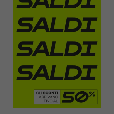
EUR 38 / US 7.5
EUR 39 / US 8