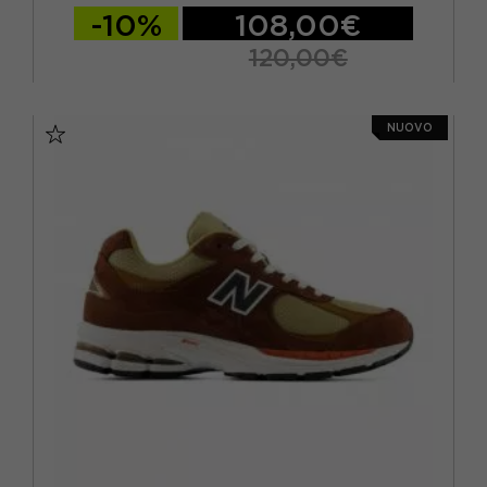
-10%
108,00€
120,00€
EUR 37 / US 4.5
EUR 37.5 / US 5
NUOVO
EUR 38 / US 5.5
EUR 38.5 / US 6
EUR 39.5 / US 6.5
EUR 40 / US 7
EUR 40.5 / US 7.5
EUR 41.5 / US 8
EUR 42 / US 8.5
EUR 42.5 / US 9
EUR 43 / US 9.5
EUR 44 / US 10
EUR 45 / US 11