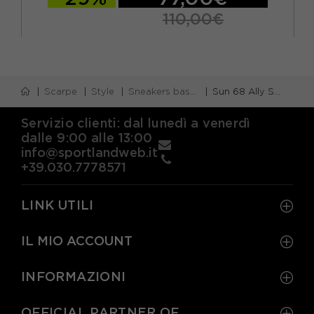
110,00€
Scarpe
Style
Sneakers basse
Sun 68 Ally Solid Mesh Verde Rosa - Sneakers Donna
Servizio clienti: dal lunedì a venerdì
dalle 9:00 alle 13:00
info@sportlandweb.it
+39.030.7778571
LINK UTILI
IL MIO ACCOUNT
INFORMAZIONI
OFFICIAL PARTNER OF