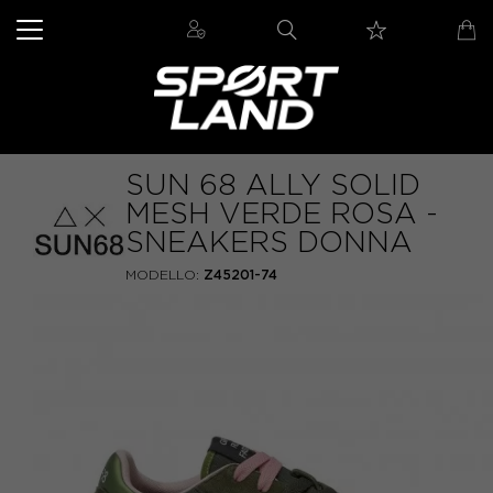
SUN 68 ALLY SOLID
MESH VERDE ROSA -
SNEAKERS DONNA
MODELLO:
Z45201-74