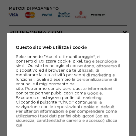
METODI DI PAGAMENTO
PIÙ INFORMAZIONI
SCHEDA TECNICA
Questo sito web utilizza i cookie
Selezionando "Accetto il monitoraggio", ci
GUIDA ALLE TAGLIE
consenti di utilizzare cookie, pixel, tag e tecnologie
simili. Queste tecnologie ci consentono, attraverso il
dispositivo ed il browser da te utilizzati, di
monitorare la tua attività per scopi di marketing e
CONSIGLIATI DA NOI
funzionali, quali ad esempio la personalizzazione di
annunci e il miglioramento del
sito. Potremmo condividere queste informazioni
con terzi: partner pubblicitari come Google,
Facebook e Instagram per fini di marketing.
Cliccando il pulsante "Chiudi" continuerai la
navigazione con le impostazioni cookie di default.
Per ulteriori informazioni e per comprendere come
utilizziamo i tuoi dati per fini obbligatori (ad es.
sicurezza, caratteristiche carrello e accesso)
clicca
qui