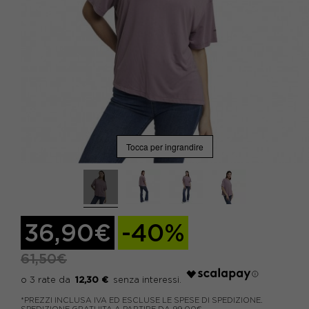
Tocca per ingrandire
36,90€
-40%
61,50€
12,30 €
*PREZZI INCLUSA IVA ED ESCLUSE LE SPESE DI SPEDIZIONE.