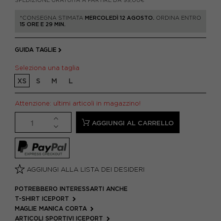
SPEDIZIONE GRATUITA A PARTIRE DA 99,00€
*CONSEGNA STIMATA
MERCOLEDÌ 12 AGOSTO.
ORDINA ENTRO
15 ORE E 29 MIN.
GUIDA TAGLIE
Seleziona una taglia
XS
S
M
L
Attenzione: ultimi articoli in magazzino!
AGGIUNGI AL CARRELLO
AGGIUNGI ALLA LISTA DEI DESIDERI
POTREBBERO INTERESSARTI ANCHE
T-SHIRT ICEPORT
MAGLIE MANICA CORTA
ARTICOLI SPORTIVI ICEPORT