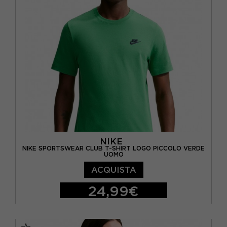
NIKE
NIKE SPORTSWEAR CLUB T-SHIRT LOGO PICCOLO VERDE
UOMO
ACQUISTA
24,99€
S
M
L
XL