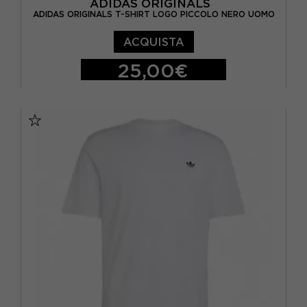
ADIDAS ORIGINALS
ADIDAS ORIGINALS T-SHIRT LOGO PICCOLO NERO UOMO
ACQUISTA
25,00€
S
M
L
XL