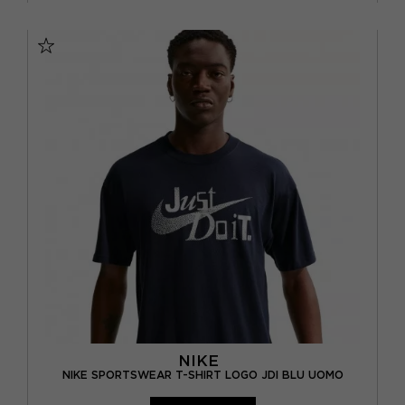
XS
S
M
NIKE
NIKE SPORTSWEAR T-SHIRT LOGO JDI BLU UOMO