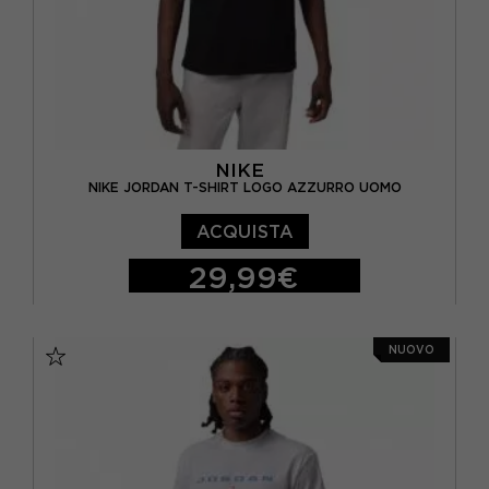
NIKE
NIKE JORDAN T-SHIRT LOGO AZZURRO UOMO
ACQUISTA
29,99€
S
M
L
XL
NUOVO