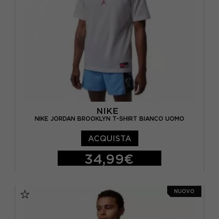
NIKE
NIKE JORDAN BROOKLYN T-SHIRT BIANCO UOMO
ACQUISTA
34,99€
S
M
L
XL
NUOVO