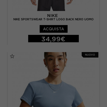
NIKE
NIKE SPORTSWEAR T-SHIRT LOGO BACK NERO UOMO
ACQUISTA
34,99€
S
M
L
XL
NUOVO