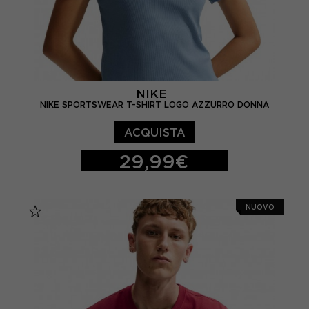
NIKE
NIKE SPORTSWEAR T-SHIRT LOGO AZZURRO DONNA
ACQUISTA
29,99€
XS
S
M
L
NUOVO