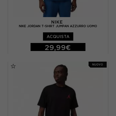
NIKE
NIKE JORDAN T-SHIRT JUMPAN AZZURRO UOMO
ACQUISTA
29,99€
S
M
L
XL
NUOVO