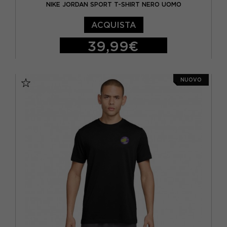
NIKE JORDAN SPORT T-SHIRT NERO UOMO
ACQUISTA
39,99€
S
M
L
XL
NUOVO