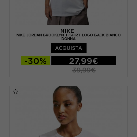
NIKE
NIKE JORDAN BROOKLYN T-SHIRT LOGO BACK BIANCO
DONNA
ACQUISTA
-30%
27,99€
39,99€
XS
S