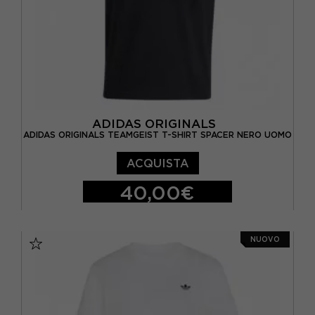
ADIDAS ORIGINALS
ADIDAS ORIGINALS TEAMGEIST T-SHIRT SPACER NERO UOMO
ACQUISTA
40,00€
S
M
L
XL
NUOVO