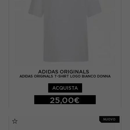
ADIDAS ORIGINALS
ADIDAS ORIGINALS T-SHIRT LOGO BIANCO DONNA
ACQUISTA
25,00€
XS
S
M
L
NUOVO