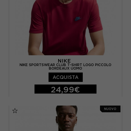
NIKE
NIKE SPORTSWEAR CLUB T-SHIRT LOGO PICCOLO
BORDEAUX UOMO
ACQUISTA
24,99€
S
M
L
XL
NUOVO