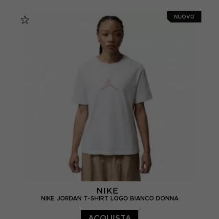
XS
S
M
L
NUOVO
NIKE
NIKE JORDAN T-SHIRT LOGO BIANCO DONNA
ACQUISTA