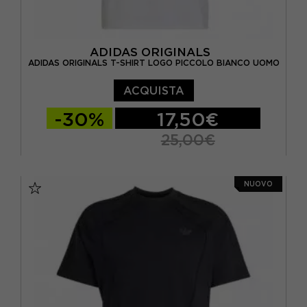
ADIDAS ORIGINALS
ADIDAS ORIGINALS T-SHIRT LOGO PICCOLO BIANCO UOMO
ACQUISTA
-30%
17,50€
25,00€
S
M
L
XL
NUOVO