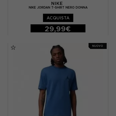
NIKE
NIKE JORDAN T-SHIRT NERO DONNA
ACQUISTA
29,99€
XS
S
M
NUOVO