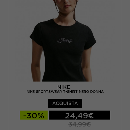
NIKE
NIKE SPORTSWEAR T-SHIRT NERO DONNA
ACQUISTA
-30%
24,49€
34,99€